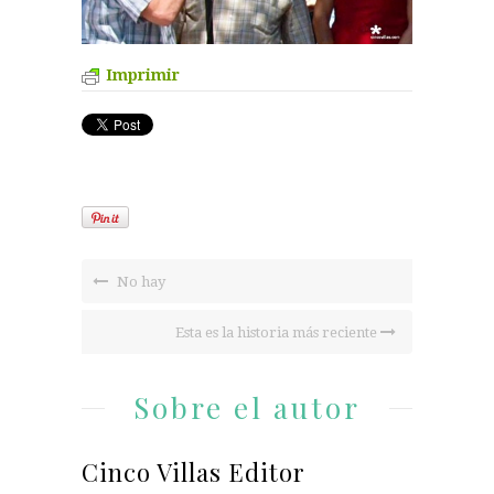
Imprimir
No hay
Esta es la historia más reciente
Sobre el autor
Cinco Villas Editor