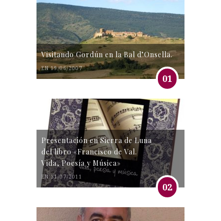
Visitando Gordún en la Bal d’Onsella.
EN 19/06/2007
01
Presentación en Sierra de Luna
del libro «Francisco de Val.
Vida, Poesía y Música»
EN 31/07/2011
02