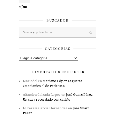
« Jun
BUSCADOR
CATEGORÍAS
Categorías
COMENTARIOS RECIENTES
Mariadel
en
Mariano López Laguarta
«Marianico el de Pedrosas»
Altamira Calzada Lopez
en
José Guarc Pérez
Un cura recordado con cariño
M Teresa García Hernández
en
José Guarc
Pérez