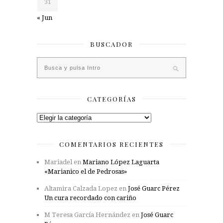
31
« Jun
BUSCADOR
CATEGORÍAS
Categorías
COMENTARIOS RECIENTES
Mariadel
en
Mariano López Laguarta
«Marianico el de Pedrosas»
Altamira Calzada Lopez
en
José Guarc Pérez
Un cura recordado con cariño
M Teresa García Hernández
en
José Guarc