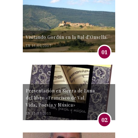
Visitando Gordún en la Bal d’Onsella.
EN 19/06/2007
01
Presentación en Sierra de Luna
del libro «Francisco de Val.
Vida, Poesía y Música»
EN 31/07/2011
02