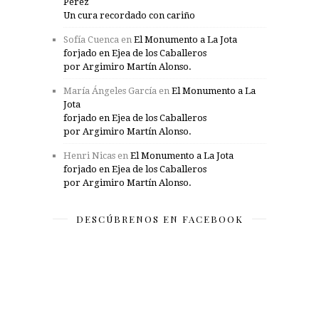
Pérez
Un cura recordado con cariño
Sofía Cuenca
en
El Monumento a La Jota
forjado en Ejea de los Caballeros
por Argimiro Martín Alonso.
María Ángeles García
en
El Monumento a La
Jota
forjado en Ejea de los Caballeros
por Argimiro Martín Alonso.
Henri Nicas
en
El Monumento a La Jota
forjado en Ejea de los Caballeros
por Argimiro Martín Alonso.
DESCÚBRENOS EN FACEBOOK