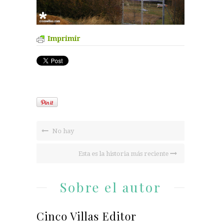
Imprimir
No hay
Esta es la historia más reciente
Sobre el autor
Cinco Villas Editor