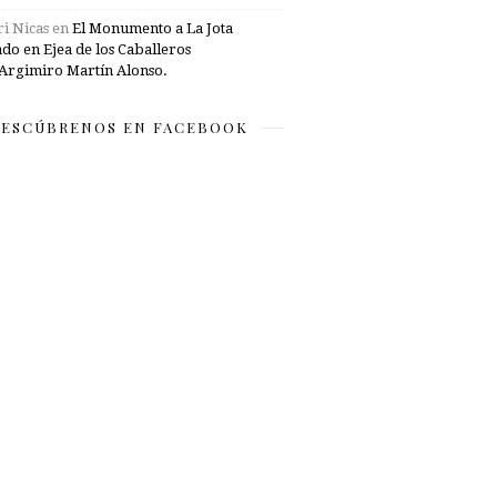
i Nicas
en
El Monumento a La Jota
ado en Ejea de los Caballeros
Argimiro Martín Alonso.
ESCÚBRENOS EN FACEBOOK