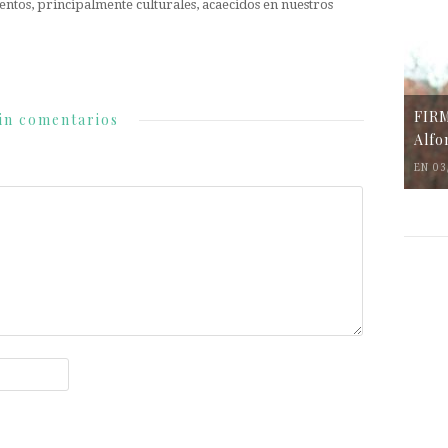
entos, principalmente culturales, acaecidos en nuestros
FIR
in comentarios
Alfo
EN 03