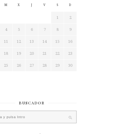
M
X
J
V
S
D
1
2
4
5
6
7
8
9
11
12
13
14
15
16
18
19
20
21
22
23
25
26
27
28
29
30
BUSCADOR