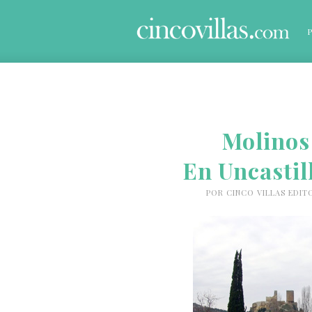
Molinos 
En Uncastil
POR
CINCO VILLAS EDIT