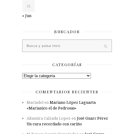
31
« Jun
BUSCADOR
CATEGORÍAS
Categorías
COMENTARIOS RECIENTES
Mariadel
en
Mariano López Laguarta
«Marianico el de Pedrosas»
Altamira Calzada Lopez
en
José Guarc Pérez
Un cura recordado con cariño