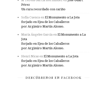
M Teresa García Hernández
en
José Guarc
Pérez
Un cura recordado con cariño
Sofía Cuenca
en
El Monumento a La Jota
forjado en Ejea de los Caballeros
por Argimiro Martín Alonso.
María Ángeles García
en
El Monumento a La
Jota
forjado en Ejea de los Caballeros
por Argimiro Martín Alonso.
Henri Nicas
en
El Monumento a La Jota
forjado en Ejea de los Caballeros
por Argimiro Martín Alonso.
DESCÚBRENOS EN FACEBOOK