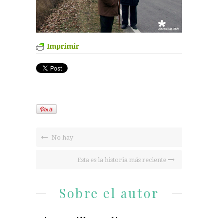
Imprimir
No hay
Esta es la historia más reciente
Sobre el autor