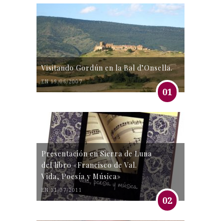
Visitando Gordún en la Bal d’Onsella.
EN 19/06/2007
01
Presentación en Sierra de Luna
del libro «Francisco de Val.
Vida, Poesía y Música»
EN 31/07/2011
02