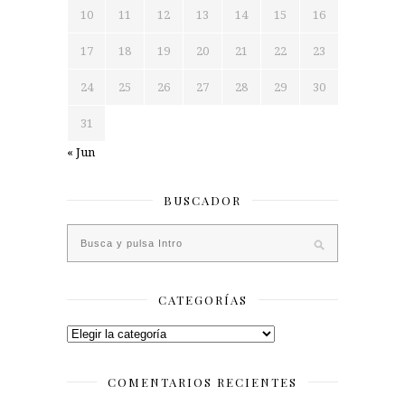
10
11
12
13
14
15
16
17
18
19
20
21
22
23
24
25
26
27
28
29
30
31
« Jun
BUSCADOR
CATEGORÍAS
Categorías
COMENTARIOS RECIENTES