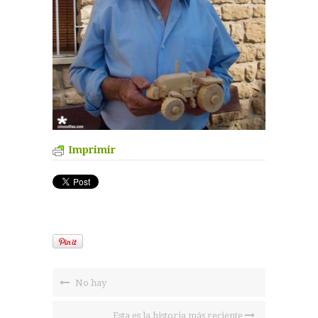
Imprimir
No hay
Esta es la historia más reciente