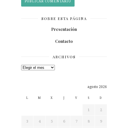
SOBRE ESTA PÁGINA
Presentación
Contacto
ARCHIVOS
Archivos
agosto 2026
L
M
X
J
V
S
D
1
2
3
4
5
6
7
8
9