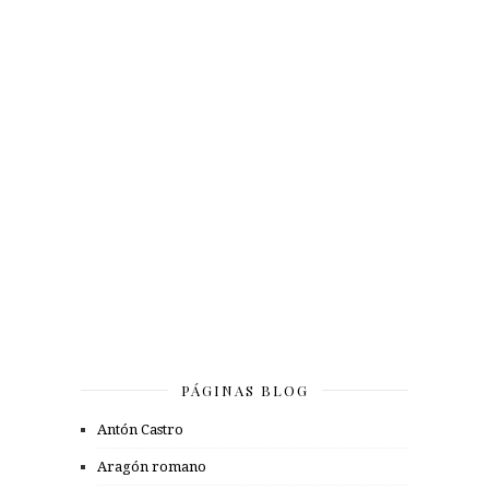
PÁGINAS BLOG
Antón Castro
Aragón romano