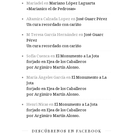
Mariadel
en
Mariano López Laguarta
«Marianico el de Pedrosas»
Altamira Calzada Lopez
en
José Guarc Pérez
Un cura recordado con cariño
M Teresa García Hernández
en
José Guarc
Pérez
Un cura recordado con cariño
Sofía Cuenca
en
El Monumento a La Jota
forjado en Ejea de los Caballeros
por Argimiro Martín Alonso.
María Ángeles García
en
El Monumento a La
Jota
forjado en Ejea de los Caballeros
por Argimiro Martín Alonso.
Henri Nicas
en
El Monumento a La Jota
forjado en Ejea de los Caballeros
por Argimiro Martín Alonso.
DESCÚBRENOS EN FACEBOOK