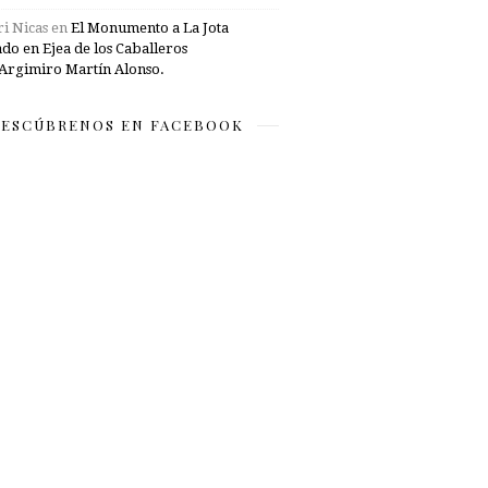
i Nicas
en
El Monumento a La Jota
ado en Ejea de los Caballeros
Argimiro Martín Alonso.
ESCÚBRENOS EN FACEBOOK