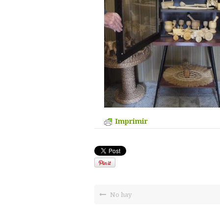
Imprimir
No hay