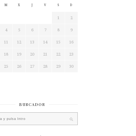
M
X
J
V
S
D
1
2
4
5
6
7
8
9
11
12
13
14
15
16
18
19
20
21
22
23
25
26
27
28
29
30
BUSCADOR