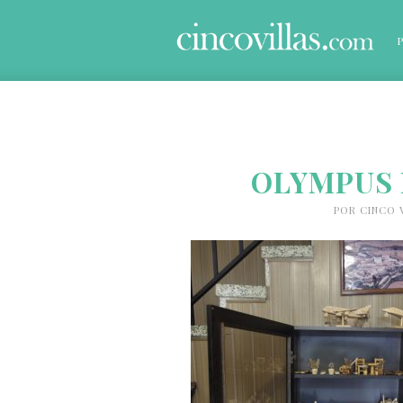
OLYMPUS 
POR
CINCO 