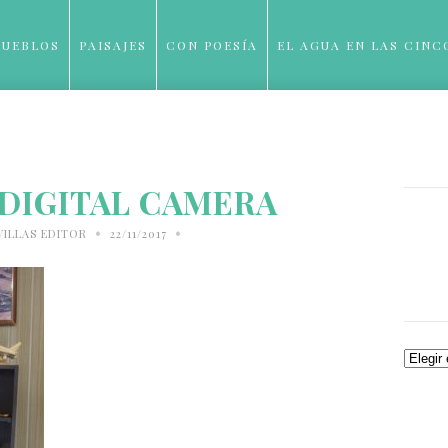
PUEBLOS
PAISAJES
CON POESÍA
EL AGUA EN LAS CINC
BLOG
DIGITAL CAMERA
•
•
VILLAS EDITOR
22/11/2017
Archiv