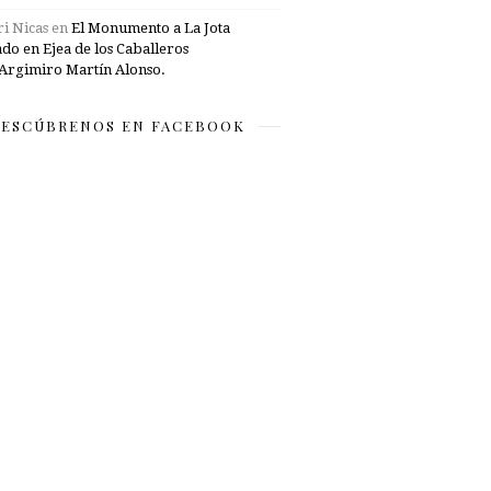
i Nicas
en
El Monumento a La Jota
ado en Ejea de los Caballeros
Argimiro Martín Alonso.
ESCÚBRENOS EN FACEBOOK