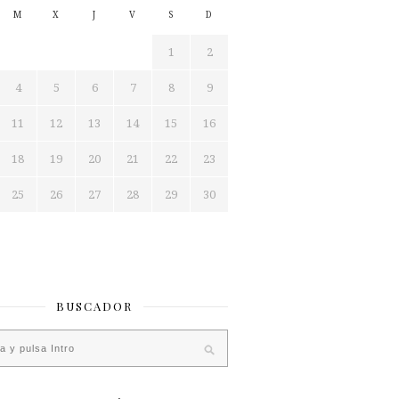
M
X
J
V
S
D
1
2
4
5
6
7
8
9
11
12
13
14
15
16
18
19
20
21
22
23
25
26
27
28
29
30
BUSCADOR