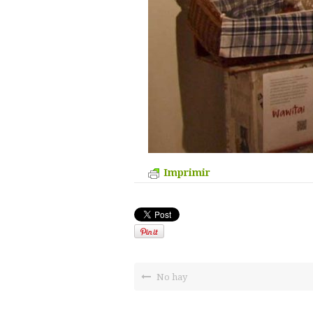
Imprimir
No hay