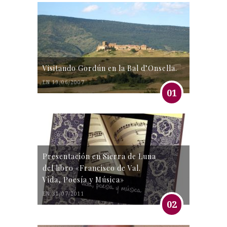
Visitando Gordún en la Bal d’Onsella.
EN 19/06/2007
01
Presentación en Sierra de Luna
del libro «Francisco de Val.
Vida, Poesía y Música»
EN 31/07/2011
02