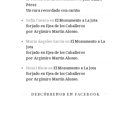
Pérez
Un cura recordado con cariño
Sofía Cuenca
en
El Monumento a La Jota
forjado en Ejea de los Caballeros
por Argimiro Martín Alonso.
María Ángeles García
en
El Monumento a La
Jota
forjado en Ejea de los Caballeros
por Argimiro Martín Alonso.
Henri Nicas
en
El Monumento a La Jota
forjado en Ejea de los Caballeros
por Argimiro Martín Alonso.
DESCÚBRENOS EN FACEBOOK