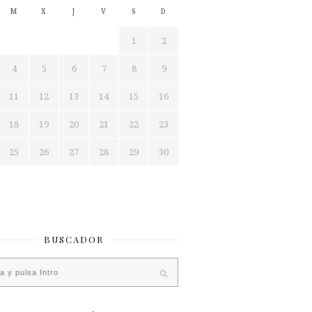
M
X
J
V
S
D
1
2
4
5
6
7
8
9
11
12
13
14
15
16
18
19
20
21
22
23
25
26
27
28
29
30
BUSCADOR