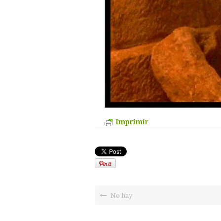
Imprimir
No hay