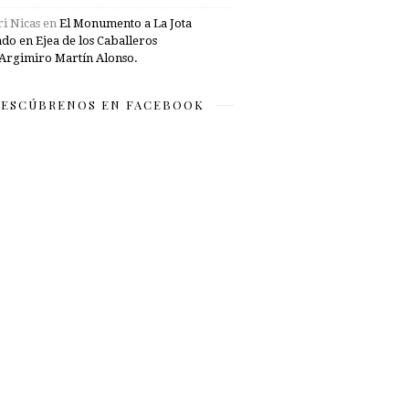
i Nicas
en
El Monumento a La Jota
ado en Ejea de los Caballeros
Argimiro Martín Alonso.
ESCÚBRENOS EN FACEBOOK