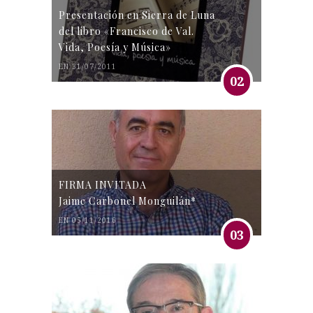
Presentación en Sierra de Luna
del libro «Francisco de Val.
Vida, Poesía y Música»
EN 31/07/2011
02
FIRMA INVITADA
Jaime Carbonel Monguilán*
EN 05/11/2016
03