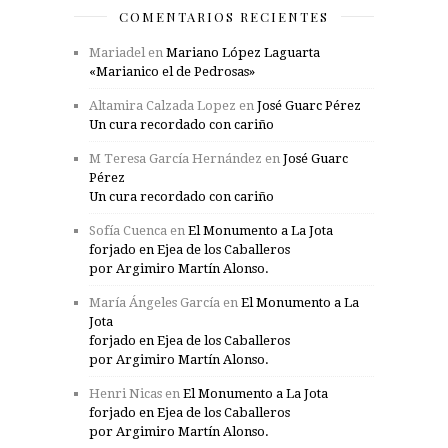
COMENTARIOS RECIENTES
Mariadel
en
Mariano López Laguarta
«Marianico el de Pedrosas»
Altamira Calzada Lopez
en
José Guarc Pérez
Un cura recordado con cariño
M Teresa García Hernández
en
José Guarc
Pérez
Un cura recordado con cariño
Sofía Cuenca
en
El Monumento a La Jota
forjado en Ejea de los Caballeros
por Argimiro Martín Alonso.
María Ángeles García
en
El Monumento a La
Jota
forjado en Ejea de los Caballeros
por Argimiro Martín Alonso.
Henri Nicas
en
El Monumento a La Jota
forjado en Ejea de los Caballeros
por Argimiro Martín Alonso.