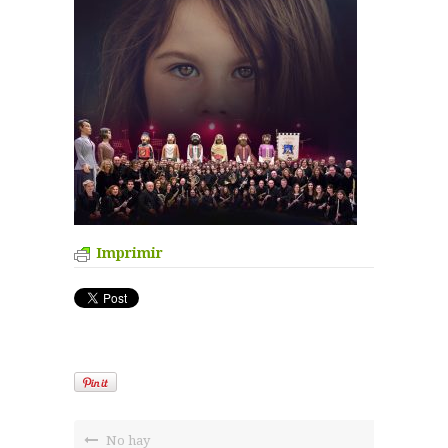
Imprimir
No hay