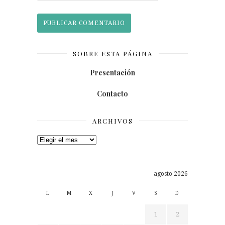
SOBRE ESTA PÁGINA
Presentación
Contacto
ARCHIVOS
Archivos
agosto 2026
L
M
X
J
V
S
D
1
2