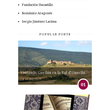
Fundación Uncastillo
Románico Aragonés
Sergio Jiménez Lacima
POPULAR POSTS
Visitando Gordún en la Bal d’Onsella.
EN 19/06/2007
01