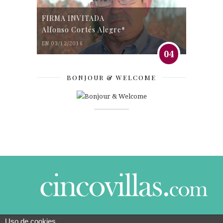
FIRMA INVITADA
Alfonso Cortés Alegre*
EN 03/12/2016
04
BONJOUR & WELCOME
Uso de cookies