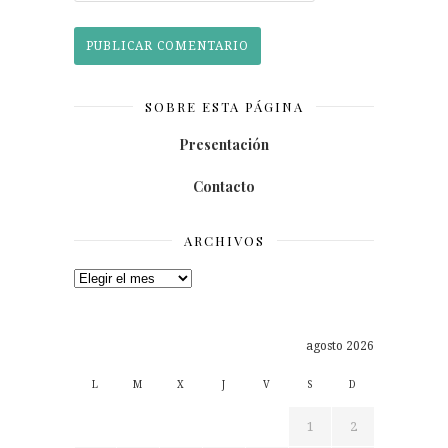
SOBRE ESTA PÁGINA
Presentación
Contacto
ARCHIVOS
Archivos
agosto 2026
L
M
X
J
V
S
D
1
2