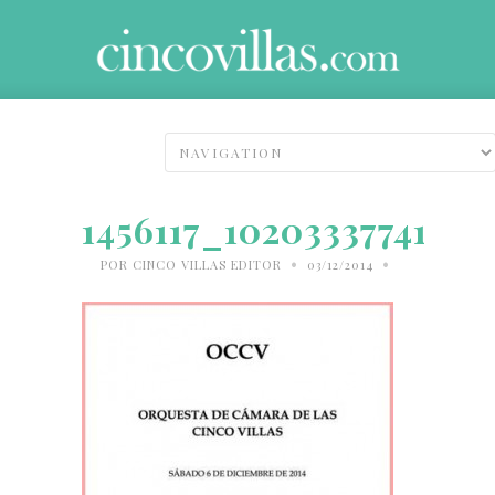
1456117_1020333774190
•
•
POR
CINCO VILLAS EDITOR
03/12/2014