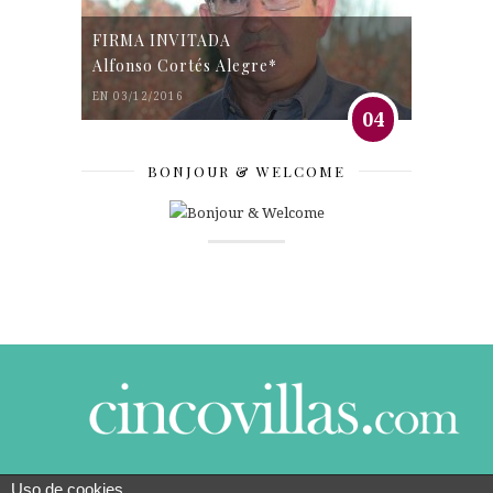
FIRMA INVITADA
Alfonso Cortés Alegre*
EN 03/12/2016
04
BONJOUR & WELCOME
Uso de cookies