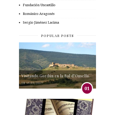
Fundación Uncastillo
Románico Aragonés
Sergio Jiménez Lacima
POPULAR POSTS
Visitando Gordún en la Bal d’Onsella.
EN 19/06/2007
01