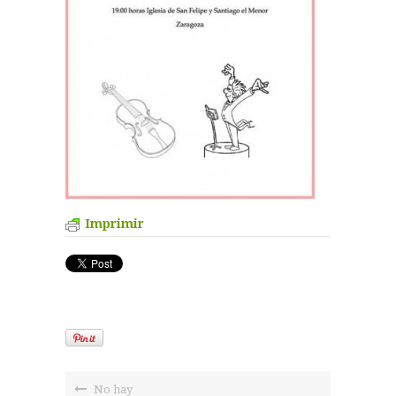
Imprimir
No hay