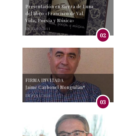
Presentación en Sierra de Luna
del libro «Francisco de Val.
Vida, Poesía y Música»
EN 31/07/2011
02
FIRMA INVITADA
Jaime Carbonel Monguilán*
EN 05/11/2016
03