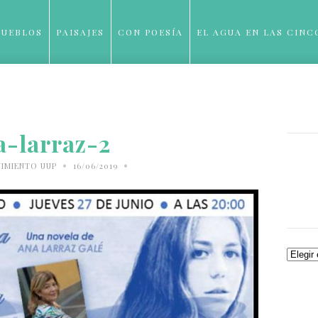
PUEBLOS
PAISAJES
CON POESÍA
EL AGUA EN LAS CINC
BLOG
a-larraz-2
•
•
IMIENTO UUP
16/06/2019
Archiv