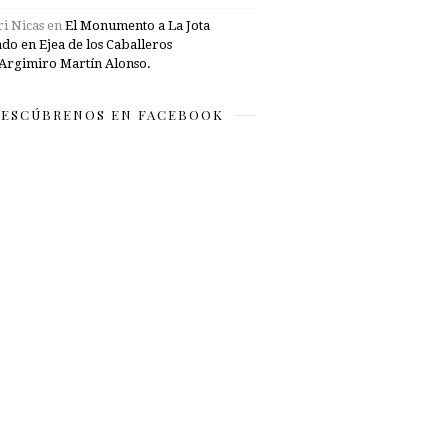
i Nicas
en
El Monumento a La Jota
ado en Ejea de los Caballeros
Argimiro Martín Alonso.
ESCÚBRENOS EN FACEBOOK