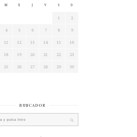
M
X
J
V
S
D
1
2
4
5
6
7
8
9
11
12
13
14
15
16
18
19
20
21
22
23
25
26
27
28
29
30
BUSCADOR