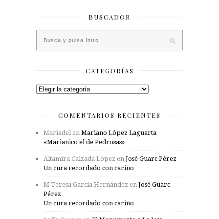
BUSCADOR
CATEGORÍAS
Categorías
COMENTARIOS RECIENTES
Mariadel
en
Mariano López Laguarta
«Marianico el de Pedrosas»
Altamira Calzada Lopez
en
José Guarc Pérez
Un cura recordado con cariño
M Teresa García Hernández
en
José Guarc
Pérez
Un cura recordado con cariño