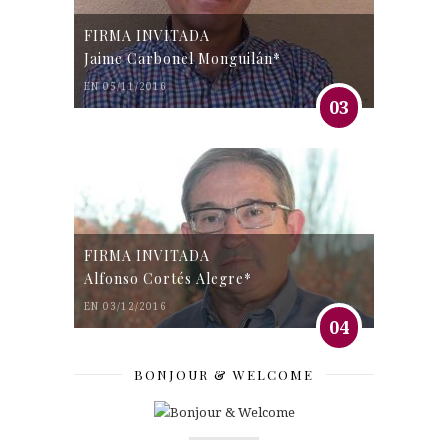
FIRMA INVITADA
Jaime Carbonel Monguilán*
EN 05/11/2016
03
FIRMA INVITADA
Alfonso Cortés Alegre*
EN 03/12/2016
04
BONJOUR & WELCOME