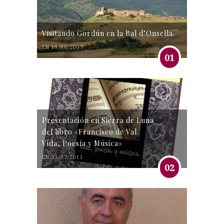
Visitando Gordún en la Bal d’Onsella.
EN 19/06/2007
01
Presentación en Sierra de Luna
del libro «Francisco de Val.
Vida, Poesía y Música»
EN 31/07/2011
02