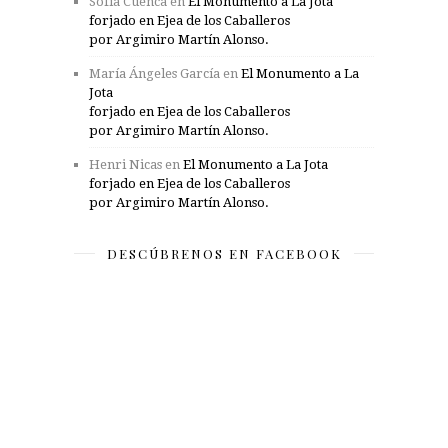
Sofía Cuenca
en
El Monumento a La Jota
forjado en Ejea de los Caballeros
por Argimiro Martín Alonso.
María Ángeles García
en
El Monumento a La
Jota
forjado en Ejea de los Caballeros
por Argimiro Martín Alonso.
Henri Nicas
en
El Monumento a La Jota
forjado en Ejea de los Caballeros
por Argimiro Martín Alonso.
DESCÚBRENOS EN FACEBOOK