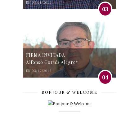
EN 05/11/2016
03
FIRMA INVITADA
Alfonso Cortés Alegre*
EN 03/12/2016
04
BONJOUR & WELCOME