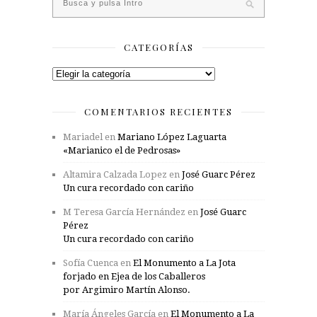
CATEGORÍAS
Categorías
COMENTARIOS RECIENTES
Mariadel
en
Mariano López Laguarta
«Marianico el de Pedrosas»
Altamira Calzada Lopez
en
José Guarc Pérez
Un cura recordado con cariño
M Teresa García Hernández
en
José Guarc
Pérez
Un cura recordado con cariño
Sofía Cuenca
en
El Monumento a La Jota
forjado en Ejea de los Caballeros
por Argimiro Martín Alonso.
María Ángeles García
en
El Monumento a La