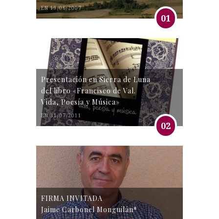
EN 19/06/2007
01
Presentación en Sierra de Luna
del libro «Francisco de Val.
Vida, Poesía y Música»
EN 31/07/2011
02
FIRMA INVITADA
Jaime Carbonel Monguilán*