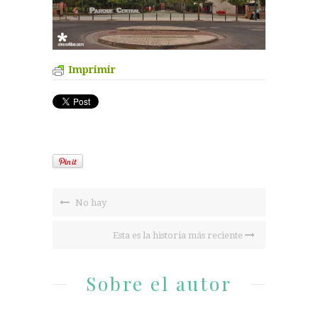
Imprimir
No hay
Esta es la historia más reciente
Sobre el autor