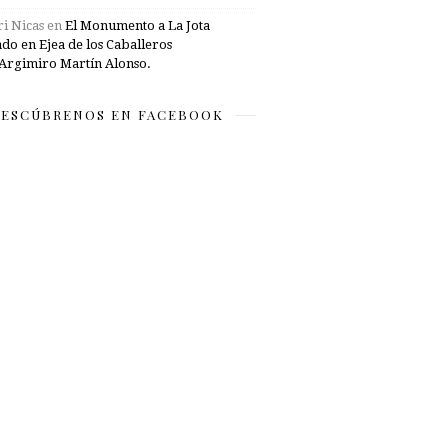
i Nicas
en
El Monumento a La Jota
ado en Ejea de los Caballeros
Argimiro Martín Alonso.
ESCÚBRENOS EN FACEBOOK