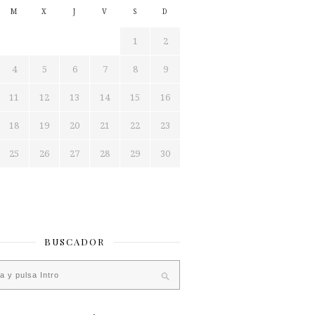
M
X
J
V
S
D
1
2
4
5
6
7
8
9
11
12
13
14
15
16
18
19
20
21
22
23
25
26
27
28
29
30
BUSCADOR