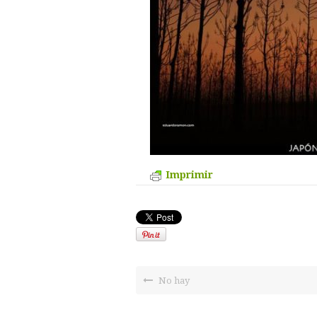
Imprimir
No hay