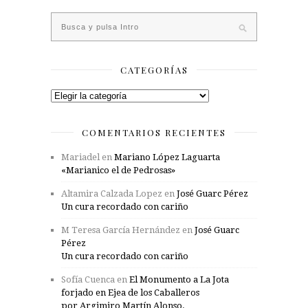
CATEGORÍAS
Categorías
COMENTARIOS RECIENTES
Mariadel
en
Mariano López Laguarta
«Marianico el de Pedrosas»
Altamira Calzada Lopez
en
José Guarc Pérez
Un cura recordado con cariño
M Teresa García Hernández
en
José Guarc
Pérez
Un cura recordado con cariño
Sofía Cuenca
en
El Monumento a La Jota
forjado en Ejea de los Caballeros
por Argimiro Martín Alonso.