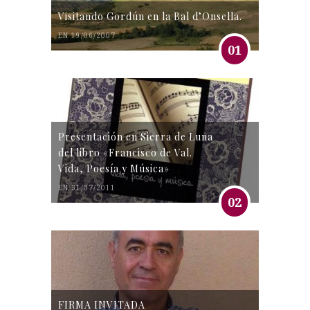
Visitando Gordún en la Bal d’Onsella.
EN 19/06/2007
01
Presentación en Sierra de Luna
del libro «Francisco de Val.
Vida, Poesía y Música»
EN 31/07/2011
02
FIRMA INVITADA