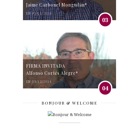
Jaime Carbonel Monguilán*
EN 05/11/2016
03
FIRMA INVITADA
Alfonso Cortés Alegre*
EN 03/12/2016
04
BONJOUR & WELCOME