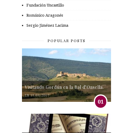
Fundación Uncastillo
Románico Aragonés
Sergio Jiménez Lacima
POPULAR POSTS
Visitando Gordún en la Bal d’Onsella.
EN 19/06/2007
01