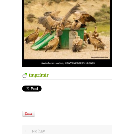
Imprimir
No hay