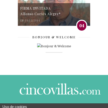
FIRMA INVITADA
Alfonso Cortés Alegre*
EN 03/12/2016
04
BONJOUR & WELCOME
Uso de cookies