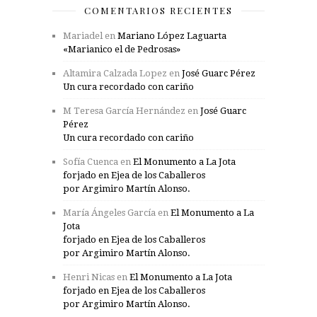
COMENTARIOS RECIENTES
Mariadel
en
Mariano López Laguarta
«Marianico el de Pedrosas»
Altamira Calzada Lopez
en
José Guarc Pérez
Un cura recordado con cariño
M Teresa García Hernández
en
José Guarc
Pérez
Un cura recordado con cariño
Sofía Cuenca
en
El Monumento a La Jota
forjado en Ejea de los Caballeros
por Argimiro Martín Alonso.
María Ángeles García
en
El Monumento a La
Jota
forjado en Ejea de los Caballeros
por Argimiro Martín Alonso.
Henri Nicas
en
El Monumento a La Jota
forjado en Ejea de los Caballeros
por Argimiro Martín Alonso.