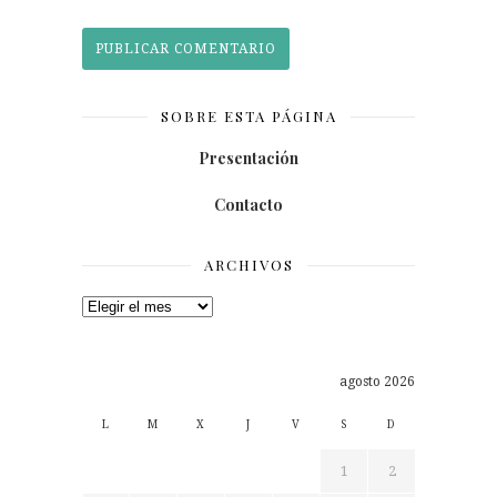
SOBRE ESTA PÁGINA
Presentación
Contacto
ARCHIVOS
Archivos
agosto 2026
L
M
X
J
V
S
D
1
2