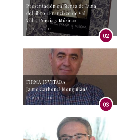
Presentación en Sierra de Luna
del libro «Francisco de Val.
Vida, Poesía y Música»
EN 31/07/2011
02
FIRMA INVITADA
Jaime Carbonel Monguilán*
EN 05/11/2016
03