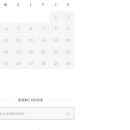
M
X
J
V
S
D
1
2
4
5
6
7
8
9
11
12
13
14
15
16
18
19
20
21
22
23
25
26
27
28
29
30
BUSCADOR