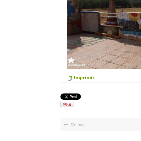
Imprimir
No hay