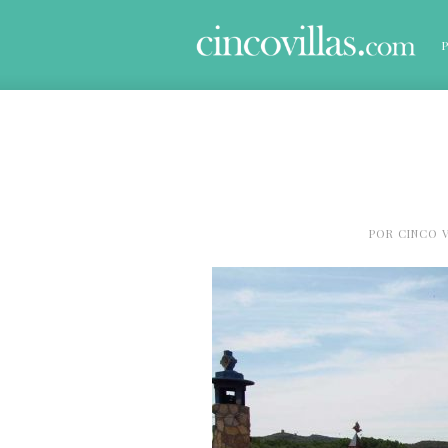
POR
CINCO V