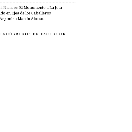
i Nicas
en
El Monumento a La Jota
ado en Ejea de los Caballeros
Argimiro Martín Alonso.
ESCÚBRENOS EN FACEBOOK