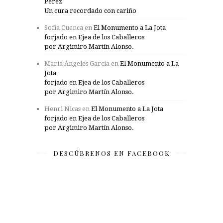
Pérez
Un cura recordado con cariño
Sofía Cuenca
en
El Monumento a La Jota
forjado en Ejea de los Caballeros
por Argimiro Martín Alonso.
María Ángeles García
en
El Monumento a La
Jota
forjado en Ejea de los Caballeros
por Argimiro Martín Alonso.
Henri Nicas
en
El Monumento a La Jota
forjado en Ejea de los Caballeros
por Argimiro Martín Alonso.
DESCÚBRENOS EN FACEBOOK