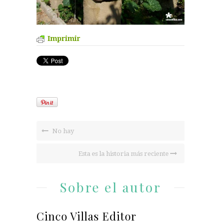
Imprimir
No hay
Esta es la historia más reciente
Sobre el autor
Cinco Villas Editor