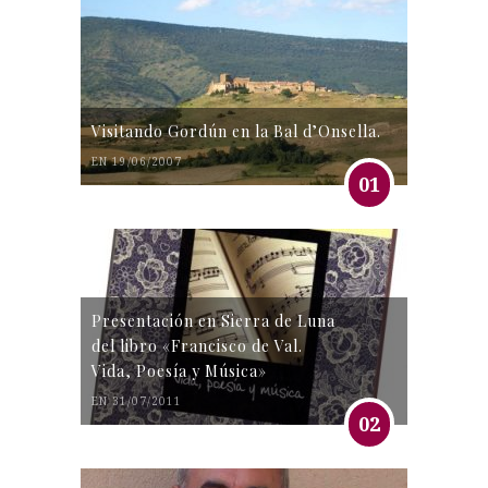
Visitando Gordún en la Bal d’Onsella.
EN 19/06/2007
01
Presentación en Sierra de Luna
del libro «Francisco de Val.
Vida, Poesía y Música»
EN 31/07/2011
02