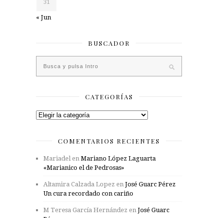
31
« Jun
BUSCADOR
CATEGORÍAS
Categorías
COMENTARIOS RECIENTES
Mariadel
en
Mariano López Laguarta
«Marianico el de Pedrosas»
Altamira Calzada Lopez
en
José Guarc Pérez
Un cura recordado con cariño
M Teresa García Hernández
en
José Guarc