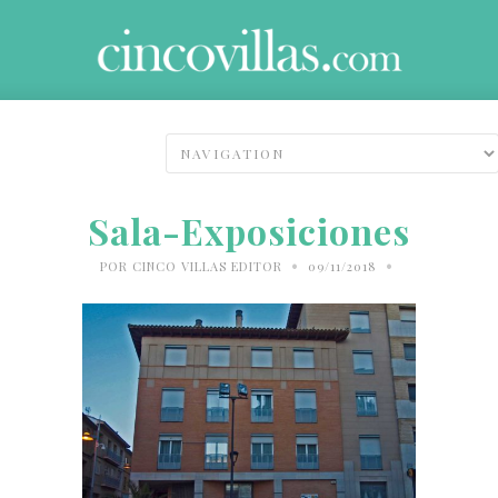
Sala-Exposiciones
•
•
POR
CINCO VILLAS EDITOR
09/11/2018