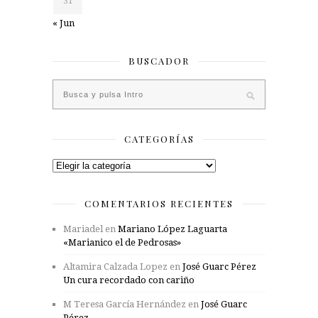
31
« Jun
BUSCADOR
CATEGORÍAS
Categorías
COMENTARIOS RECIENTES
Mariadel
en
Mariano López Laguarta
«Marianico el de Pedrosas»
Altamira Calzada Lopez
en
José Guarc Pérez
Un cura recordado con cariño
M Teresa García Hernández
en
José Guarc
Pérez