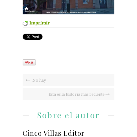
Imprimir
No hay
Esta es la historia más reciente
Sobre el autor
Cinco Villas Editor