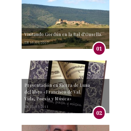
Visitando Gordún en la Bal d’Onsella.
EN 19/06/2007
01
Presentación en Sierra de Luna
del libro «Francisco de Val.
Vida, Poesía y Música»
EN 31/07/2011
02