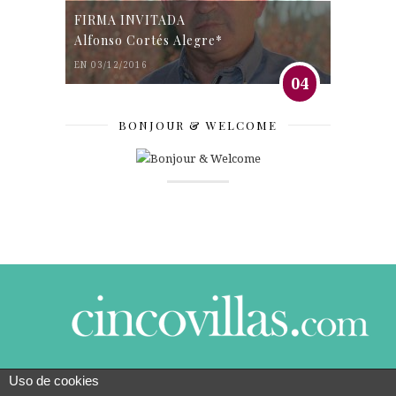
FIRMA INVITADA
Alfonso Cortés Alegre*
EN 03/12/2016
04
BONJOUR & WELCOME
Uso de cookies
© 2014 CINCO VILLAS CONTIGO DESDE EL AÑO