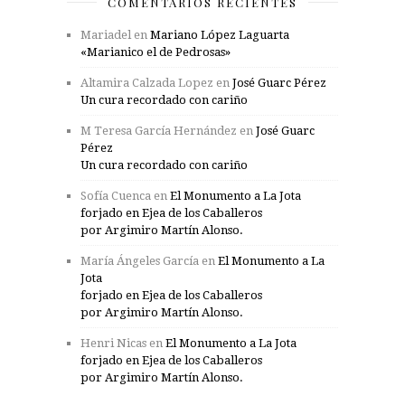
COMENTARIOS RECIENTES
Mariadel
en
Mariano López Laguarta
«Marianico el de Pedrosas»
Altamira Calzada Lopez
en
José Guarc Pérez
Un cura recordado con cariño
M Teresa García Hernández
en
José Guarc
Pérez
Un cura recordado con cariño
Sofía Cuenca
en
El Monumento a La Jota
forjado en Ejea de los Caballeros
por Argimiro Martín Alonso.
María Ángeles García
en
El Monumento a La
Jota
forjado en Ejea de los Caballeros
por Argimiro Martín Alonso.
Henri Nicas
en
El Monumento a La Jota
forjado en Ejea de los Caballeros
por Argimiro Martín Alonso.