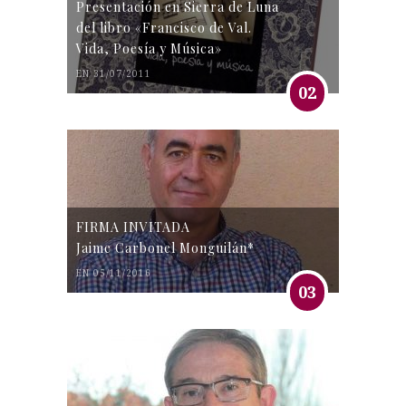
Presentación en Sierra de Luna
del libro «Francisco de Val.
Vida, Poesía y Música»
EN 31/07/2011
02
FIRMA INVITADA
Jaime Carbonel Monguilán*
EN 05/11/2016
03