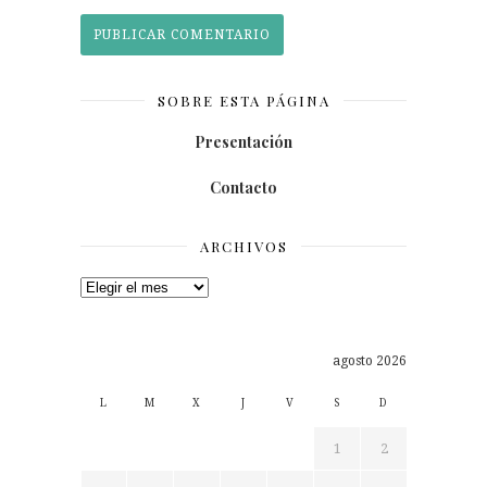
SOBRE ESTA PÁGINA
Presentación
Contacto
ARCHIVOS
Archivos
agosto 2026
L
M
X
J
V
S
D
1
2