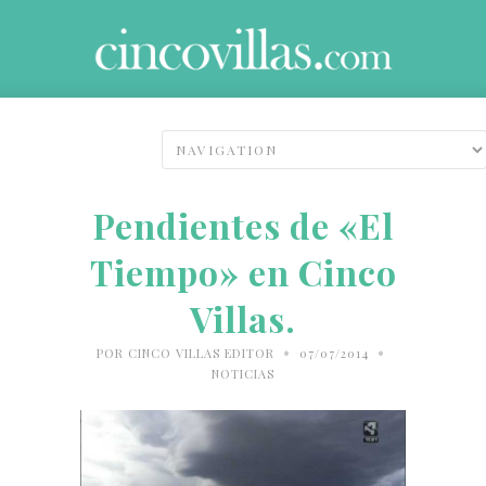
Pendientes de «El
Tiempo» en Cinco
Villas.
•
•
POR
CINCO VILLAS EDITOR
07/07/2014
NOTICIAS