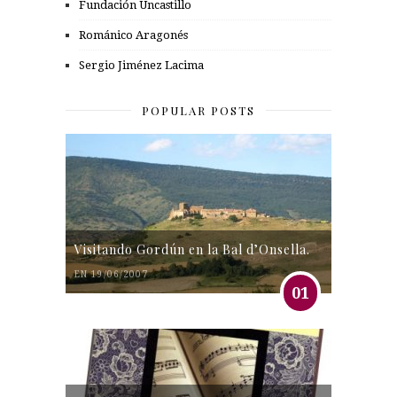
Fundación Uncastillo
Románico Aragonés
Sergio Jiménez Lacima
POPULAR POSTS
Visitando Gordún en la Bal d’Onsella.
EN 19/06/2007
01