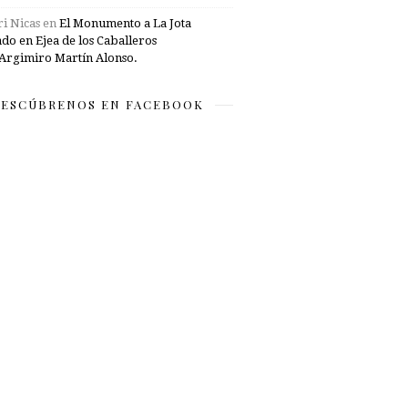
i Nicas
en
El Monumento a La Jota
ado en Ejea de los Caballeros
Argimiro Martín Alonso.
ESCÚBRENOS EN FACEBOOK