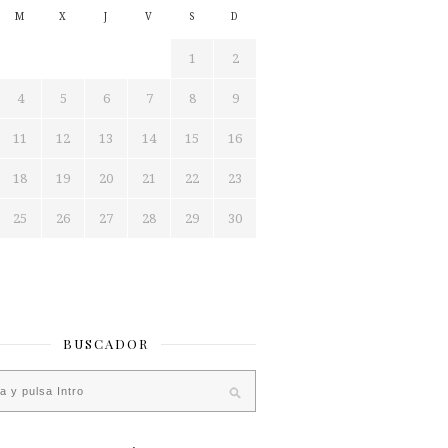
M
X
J
V
S
D
1
2
4
5
6
7
8
9
11
12
13
14
15
16
18
19
20
21
22
23
25
26
27
28
29
30
BUSCADOR