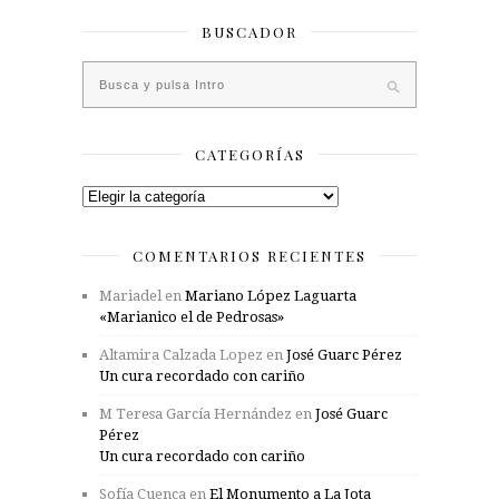
BUSCADOR
CATEGORÍAS
Categorías
COMENTARIOS RECIENTES
Mariadel
en
Mariano López Laguarta
«Marianico el de Pedrosas»
Altamira Calzada Lopez
en
José Guarc Pérez
Un cura recordado con cariño
M Teresa García Hernández
en
José Guarc
Pérez
Un cura recordado con cariño
Sofía Cuenca
en
El Monumento a La Jota