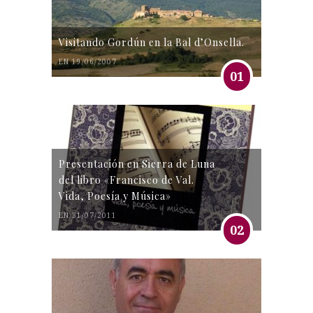
Visitando Gordún en la Bal d’Onsella.
EN 19/06/2007
01
Presentación en Sierra de Luna
del libro «Francisco de Val.
Vida, Poesía y Música»
EN 31/07/2011
02