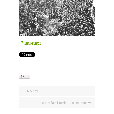
Imprimir
No hay
Esta es la historia más reciente