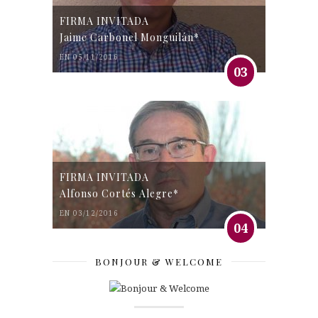
FIRMA INVITADA
Jaime Carbonel Monguilán*
EN 05/11/2016
03
FIRMA INVITADA
Alfonso Cortés Alegre*
EN 03/12/2016
04
BONJOUR & WELCOME