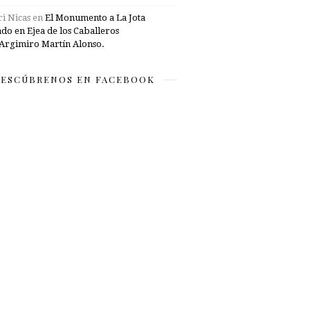
i Nicas
en
El Monumento a La Jota
ado en Ejea de los Caballeros
Argimiro Martín Alonso.
ESCÚBRENOS EN FACEBOOK