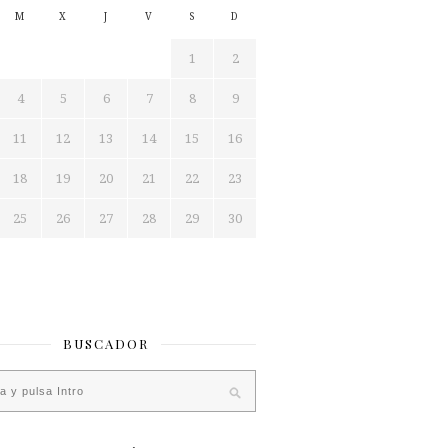
M
X
J
V
S
D
1
2
4
5
6
7
8
9
11
12
13
14
15
16
18
19
20
21
22
23
25
26
27
28
29
30
BUSCADOR