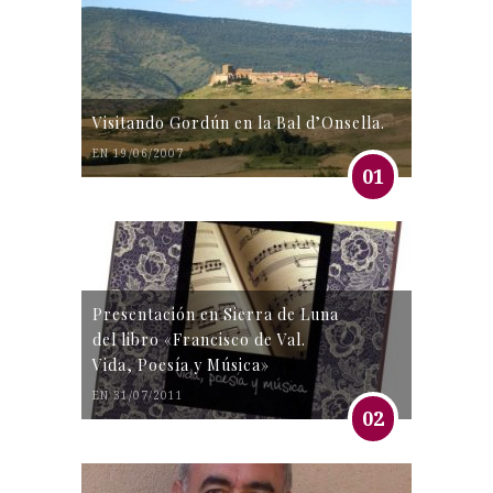
Visitando Gordún en la Bal d’Onsella.
EN 19/06/2007
01
Presentación en Sierra de Luna
del libro «Francisco de Val.
Vida, Poesía y Música»
EN 31/07/2011
02