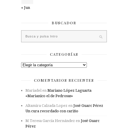
« Jun
BUSCADOR
CATEGORÍAS
Categorías
COMENTARIOS RECIENTES
Mariadel
en
Mariano López Laguarta
«Marianico el de Pedrosas»
Altamira Calzada Lopez
en
José Guarc Pérez
Un cura recordado con cariño
M Teresa García Hernández
en
José Guarc
Pérez