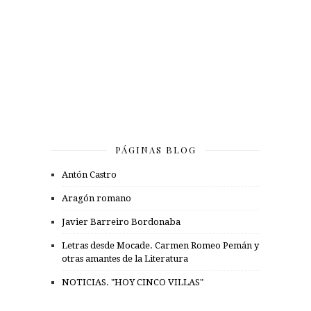
PÁGINAS BLOG
Antón Castro
Aragón romano
Javier Barreiro Bordonaba
Letras desde Mocade. Carmen Romeo Pemán y
otras amantes de la Literatura
NOTICIAS. "HOY CINCO VILLAS"