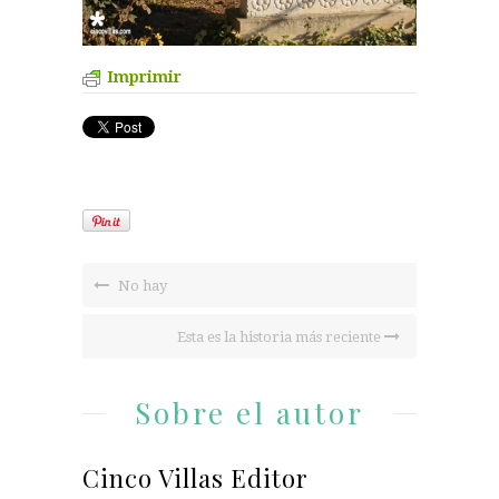
Imprimir
No hay
Esta es la historia más reciente
Sobre el autor
Cinco Villas Editor