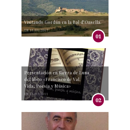
Visitando Gordún en la Bal d’Onsella.
EN 19/06/2007
01
Presentación en Sierra de Luna
del libro «Francisco de Val.
Vida, Poesía y Música»
EN 31/07/2011
02