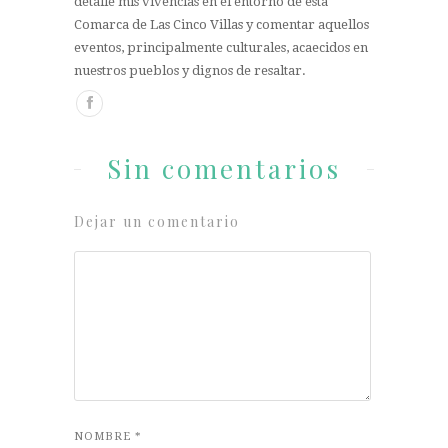
detalle mis vivencias en el entorno de esta
Comarca de Las Cinco Villas y comentar aquellos
eventos, principalmente culturales, acaecidos en
nuestros pueblos y dignos de resaltar.
Sin comentarios
Dejar un comentario
NOMBRE
*