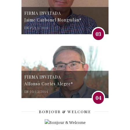
FIRMA INVITADA
Jaime Carbonel Monguilán*
EN 05/11/2016
03
FIRMA INVITADA
Alfonso Cortés Alegre*
EN 03/12/2016
04
BONJOUR & WELCOME