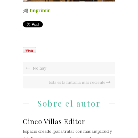
Imprimir
No hay
Esta es la historia más reciente
Sobre el autor
Cinco Villas Editor
Espacio creado, para tratar con más amplitud y