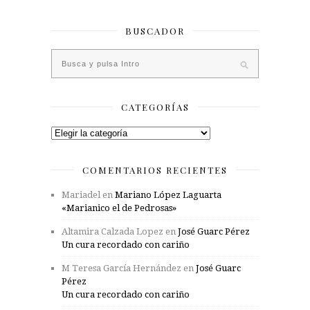
BUSCADOR
CATEGORÍAS
Categorías
COMENTARIOS RECIENTES
Mariadel
en
Mariano López Laguarta
«Marianico el de Pedrosas»
Altamira Calzada Lopez
en
José Guarc Pérez
Un cura recordado con cariño
M Teresa García Hernández
en
José Guarc
Pérez
Un cura recordado con cariño