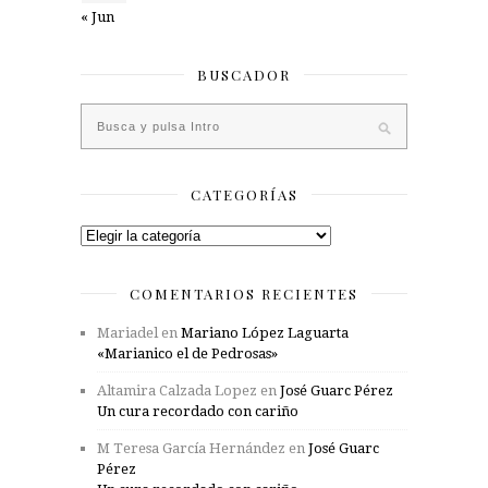
« Jun
BUSCADOR
CATEGORÍAS
Categorías
COMENTARIOS RECIENTES
Mariadel
en
Mariano López Laguarta
«Marianico el de Pedrosas»
Altamira Calzada Lopez
en
José Guarc Pérez
Un cura recordado con cariño
M Teresa García Hernández
en
José Guarc
Pérez