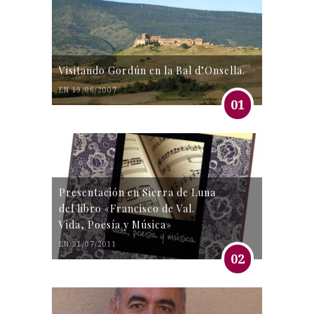
Visitando Gordún en la Bal d’Onsella.
EN 19/06/2007
01
Presentación en Sierra de Luna
del libro «Francisco de Val.
Vida, Poesía y Música»
EN 31/07/2011
02