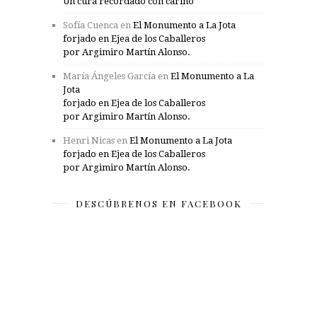
Un cura recordado con cariño
Sofía Cuenca
en
El Monumento a La Jota
forjado en Ejea de los Caballeros
por Argimiro Martín Alonso.
María Ángeles García
en
El Monumento a La
Jota
forjado en Ejea de los Caballeros
por Argimiro Martín Alonso.
Henri Nicas
en
El Monumento a La Jota
forjado en Ejea de los Caballeros
por Argimiro Martín Alonso.
DESCÚBRENOS EN FACEBOOK