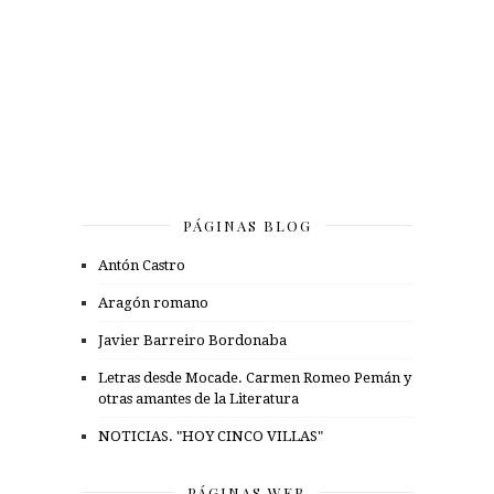
PÁGINAS BLOG
Antón Castro
Aragón romano
Javier Barreiro Bordonaba
Letras desde Mocade. Carmen Romeo Pemán y
otras amantes de la Literatura
NOTICIAS. "HOY CINCO VILLAS"
PÁGINAS WEB