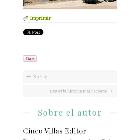
Imprimir
No hay
Esta es la historia más reciente
Sobre el autor
Cinco Villas Editor