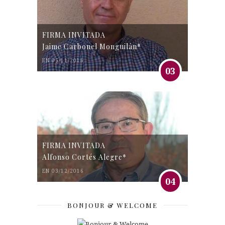
FIRMA INVITADA
Jaime Carbonel Monguilán*
EN 05/11/2016
03
FIRMA INVITADA
Alfonso Cortés Alegre*
EN 03/12/2016
04
BONJOUR & WELCOME