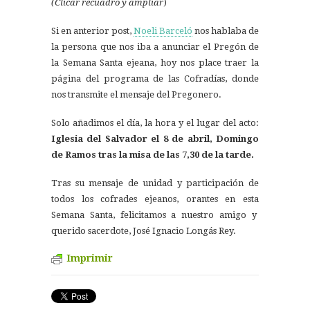
(Clicar recuadro y ampliar
)
Si en anterior post,
Noeli Barceló
nos hablaba de
la persona que nos iba a anunciar el Pregón de
la Semana Santa ejeana, hoy nos place traer la
página del programa de las Cofradías, donde
nos transmite el mensaje del Pregonero.
Solo añadimos el día, la hora y el lugar del acto:
Iglesia del Salvador el 8 de abril, Domingo
de Ramos tras la misa de las 7,30 de la tarde.
Tras su mensaje de unidad y participación de
todos los cofrades ejeanos, orantes en esta
Semana Santa, felicitamos a nuestro amigo y
querido sacerdote, José Ignacio Longás Rey.
Imprimir