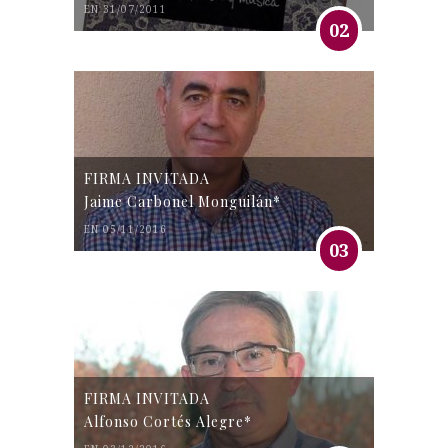
EN 31/07/2011
02
FIRMA INVITADA
Jaime Carbonel Monguilán*
EN 05/11/2016
03
FIRMA INVITADA
Alfonso Cortés Alegre*