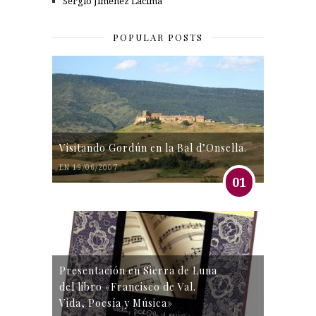
Sergio Jiménez Lacima
POPULAR POSTS
Visitando Gordún en la Bal d’Onsella.
EN 19/06/2007
01
Presentación en Sierra de Luna
del libro «Francisco de Val.
Vida, Poesía y Música»