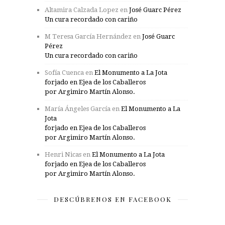
Altamira Calzada Lopez
en
José Guarc Pérez
Un cura recordado con cariño
M Teresa García Hernández
en
José Guarc
Pérez
Un cura recordado con cariño
Sofía Cuenca
en
El Monumento a La Jota
forjado en Ejea de los Caballeros
por Argimiro Martín Alonso.
María Ángeles García
en
El Monumento a La
Jota
forjado en Ejea de los Caballeros
por Argimiro Martín Alonso.
Henri Nicas
en
El Monumento a La Jota
forjado en Ejea de los Caballeros
por Argimiro Martín Alonso.
DESCÚBRENOS EN FACEBOOK