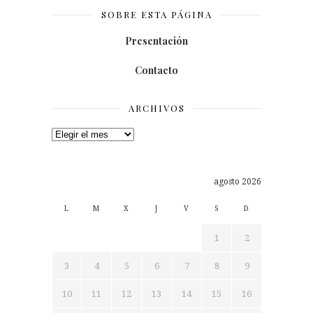
SOBRE ESTA PÁGINA
Presentación
Contacto
ARCHIVOS
Archivos
agosto 2026
L
M
X
J
V
S
D
1
2
3
4
5
6
7
8
9
10
11
12
13
14
15
16