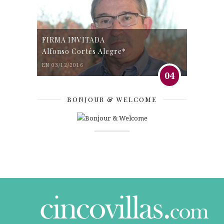
FIRMA INVITADA
Alfonso Cortés Alegre*
EN 03/12/2016
04
BONJOUR & WELCOME