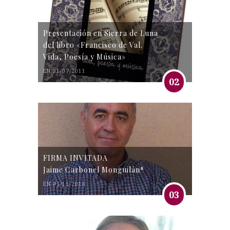
Presentación en Sierra de Luna
del libro «Francisco de Val.
Vida, Poesía y Música»
EN 31/07/2011
02
FIRMA INVITADA
Jaime Carbonel Monguilán*
EN 05/11/2016
03