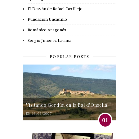
El Desván de Rafael Castillejo
Fundación Uncastillo
Románico Aragonés
Sergio Jiménez Lacima
POPULAR POSTS
Visitando Gordún en la Bal d’Onsella.
EN 19/06/2007
01