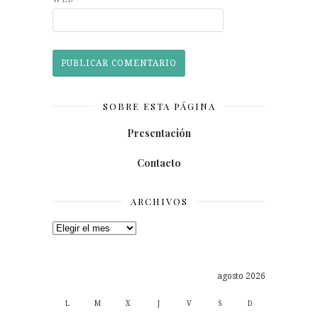
SOBRE ESTA PÁGINA
Presentación
Contacto
ARCHIVOS
Archivos
agosto 2026
L
M
X
J
V
S
D