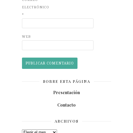
ELECTRÓNICO
*
WEB
SOBRE ESTA PÁGINA
Presentación
Contacto
ARCHIVOS
Archivos