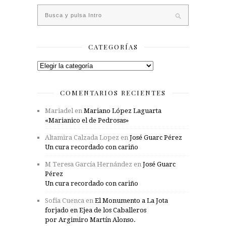
CATEGORÍAS
Categorías
COMENTARIOS RECIENTES
Mariadel
en
Mariano López Laguarta
«Marianico el de Pedrosas»
Altamira Calzada Lopez
en
José Guarc Pérez
Un cura recordado con cariño
M Teresa García Hernández
en
José Guarc
Pérez
Un cura recordado con cariño
Sofía Cuenca
en
El Monumento a La Jota
forjado en Ejea de los Caballeros
por Argimiro Martín Alonso.