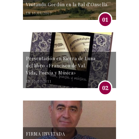
Visitando Gordún en la Bal d’Onsella.
EN 19/06/2007
01
Presentación en Sierra de Luna
del libro «Francisco de Val.
Vida, Poesía y Música»
EN 31/07/2011
02
FIRMA INVITADA