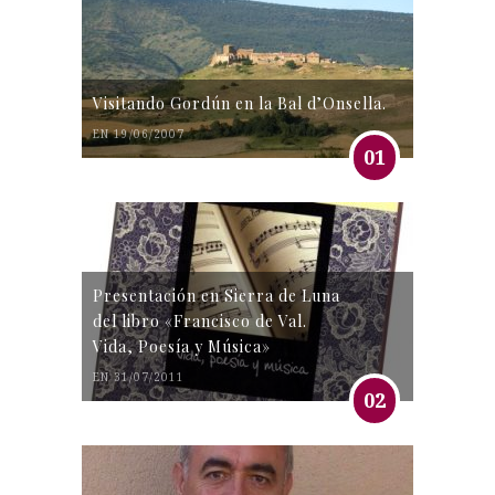
Visitando Gordún en la Bal d’Onsella.
EN 19/06/2007
01
Presentación en Sierra de Luna
del libro «Francisco de Val.
Vida, Poesía y Música»
EN 31/07/2011
02