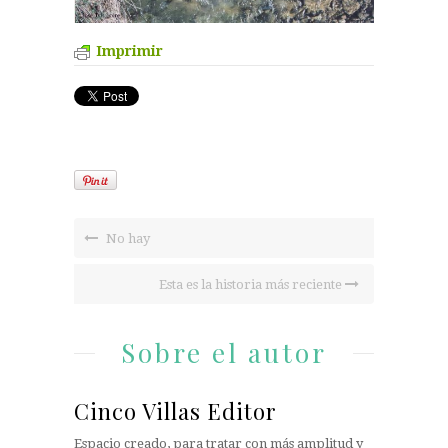
Imprimir
No hay
Esta es la historia más reciente
Sobre el autor
Cinco Villas Editor
Espacio creado, para tratar con más amplitud y