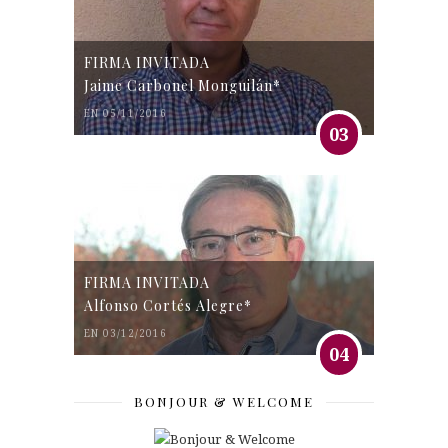
FIRMA INVITADA
Jaime Carbonel Monguilán*
EN 05/11/2016
03
FIRMA INVITADA
Alfonso Cortés Alegre*
EN 03/12/2016
04
BONJOUR & WELCOME