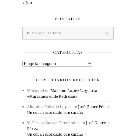
« Jun
BUSCADOR
CATEGORÍAS
Categorías
COMENTARIOS RECIENTES
Mariadel
en
Mariano López Laguarta
«Marianico el de Pedrosas»
Altamira Calzada Lopez
en
José Guarc Pérez
Un cura recordado con cariño
M Teresa García Hernández
en
José Guarc
Pérez
Un cura recordado con cariño