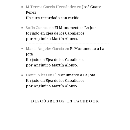
M Teresa García Hernández
en
José Guarc
Pérez
Un cura recordado con cariño
Sofía Cuenca
en
El Monumento a La Jota
forjado en Ejea de los Caballeros
por Argimiro Martín Alonso.
María Ángeles García
en
El Monumento a La
Jota
forjado en Ejea de los Caballeros
por Argimiro Martín Alonso.
Henri Nicas
en
El Monumento a La Jota
forjado en Ejea de los Caballeros
por Argimiro Martín Alonso.
DESCÚBRENOS EN FACEBOOK