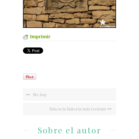
Imprimir
No hay
Esta es la historia más reciente
Sobre el autor