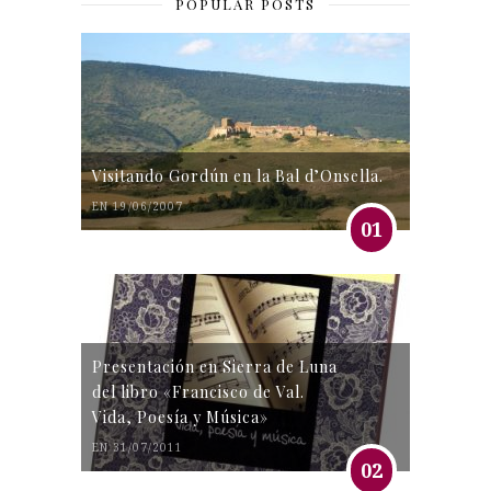
POPULAR POSTS
Visitando Gordún en la Bal d’Onsella.
EN 19/06/2007
01
Presentación en Sierra de Luna
del libro «Francisco de Val.
Vida, Poesía y Música»
EN 31/07/2011
02