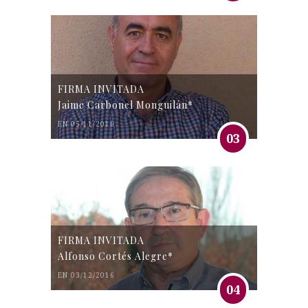
FIRMA INVITADA
Jaime Carbonel Monguilán*
EN 05/11/2016
03
FIRMA INVITADA
Alfonso Cortés Alegre*
EN 03/12/2016
04