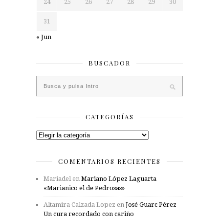
24
25
26
27
28
29
30
31
« Jun
BUSCADOR
CATEGORÍAS
Categorías
COMENTARIOS RECIENTES
Mariadel
en
Mariano López Laguarta
«Marianico el de Pedrosas»
Altamira Calzada Lopez
en
José Guarc Pérez
Un cura recordado con cariño