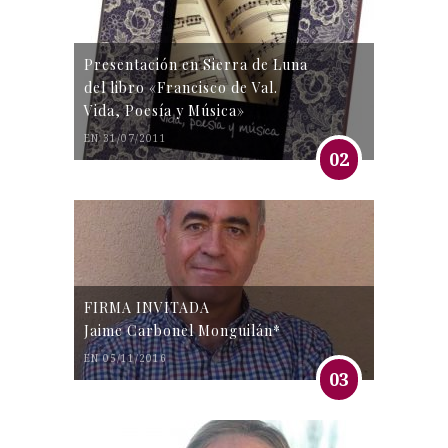
Presentación en Sierra de Luna
del libro «Francisco de Val.
Vida, Poesía y Música»
EN 31/07/2011
02
FIRMA INVITADA
Jaime Carbonel Monguilán*
EN 05/11/2016
03