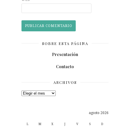
SOBRE ESTA PÁGINA
Presentación
Contacto
ARCHIVOS
Archivos
agosto 2026
L
M
X
J
V
S
D