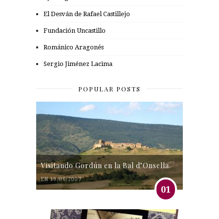
El Desván de Rafael Castillejo
Fundación Uncastillo
Románico Aragonés
Sergio Jiménez Lacima
POPULAR POSTS
Visitando Gordún en la Bal d’Onsella.
EN 19/06/2007
01