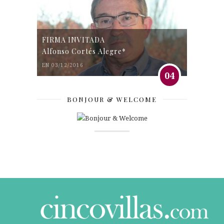
FIRMA INVITADA
Alfonso Cortés Alegre*
EN 03/12/2016
04
BONJOUR & WELCOME