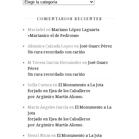
Categorías
COMENTARIOS RECIENTES
Mariadel
en
Mariano López Laguarta
«Marianico el de Pedrosas»
Altamira Calzada Lopez
en
José Guarc Pérez
Un cura recordado con cariño
M Teresa García Hernández
en
José Guarc
Pérez
Un cura recordado con cariño
Sofía Cuenca
en
El Monumento a La Jota
forjado en Ejea de los Caballeros
por Argimiro Martín Alonso.
María Ángeles García
en
El Monumento a La
Jota
forjado en Ejea de los Caballeros
por Argimiro Martín Alonso.
Henri Nicas
en
El Monumento a La Jota