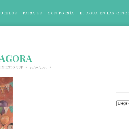
PUEBLOS
PAISAJES
CON POESÍA
EL AGUA EN LAS CINC
BLOG
AGORA
•
•
IMIENTO UUP
29/05/2019
Archiv