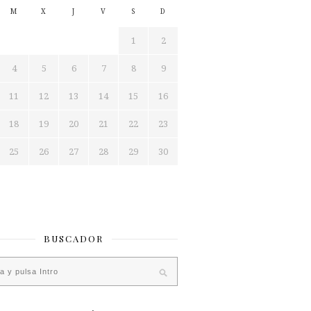
M
X
J
V
S
D
1
2
4
5
6
7
8
9
11
12
13
14
15
16
18
19
20
21
22
23
25
26
27
28
29
30
BUSCADOR