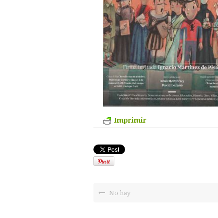
Imprimir
No hay