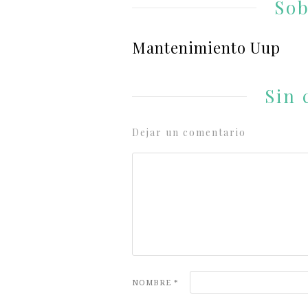
Sob
Mantenimiento Uup
Sin 
Dejar un comentario
NOMBRE
*