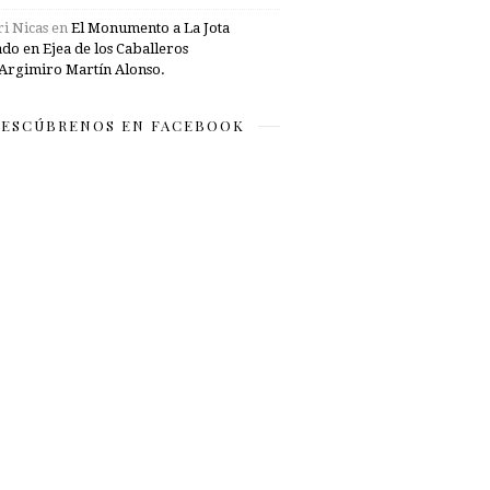
i Nicas
en
El Monumento a La Jota
ado en Ejea de los Caballeros
Argimiro Martín Alonso.
ESCÚBRENOS EN FACEBOOK