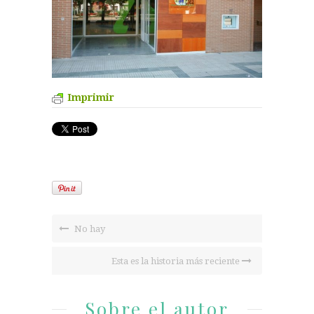
Imprimir
No hay
Esta es la historia más reciente
Sobre el autor