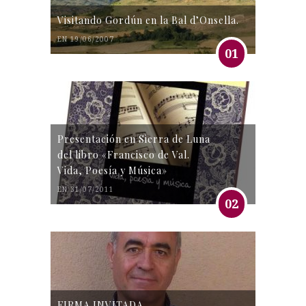
Visitando Gordún en la Bal d’Onsella.
EN 19/06/2007
01
Presentación en Sierra de Luna
del libro «Francisco de Val.
Vida, Poesía y Música»
EN 31/07/2011
02
FIRMA INVITADA