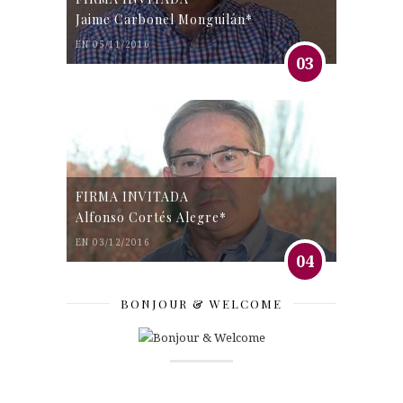
Jaime Carbonel Monguilán*
EN 05/11/2016
03
FIRMA INVITADA
Alfonso Cortés Alegre*
EN 03/12/2016
04
BONJOUR & WELCOME