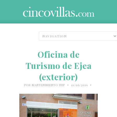
Oficina de
Turismo de Ejea
(exterior)
•
•
POR
MANTENIMIENTO UUP
01/06/2019