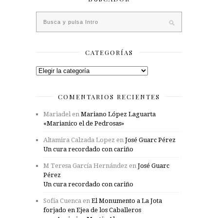
CATEGORÍAS
Categorías
COMENTARIOS RECIENTES
Mariadel
en
Mariano López Laguarta
«Marianico el de Pedrosas»
Altamira Calzada Lopez
en
José Guarc Pérez
Un cura recordado con cariño
M Teresa García Hernández
en
José Guarc
Pérez
Un cura recordado con cariño
Sofía Cuenca
en
El Monumento a La Jota
forjado en Ejea de los Caballeros