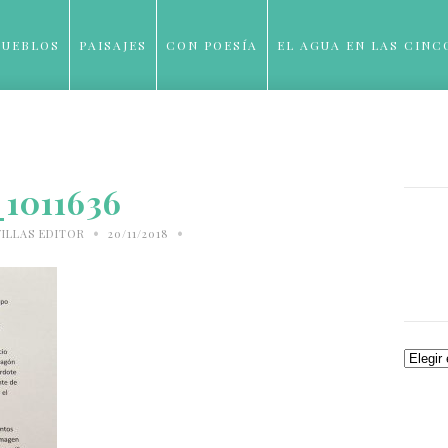
PUEBLOS
PAISAJES
CON POESÍA
EL AGUA EN LAS CINC
BLOG
_1011636
•
•
ILLAS EDITOR
20/11/2018
Archiv