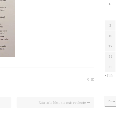
L
3
10
17
24
31
« Jun
0
Esta es la historia más reciente