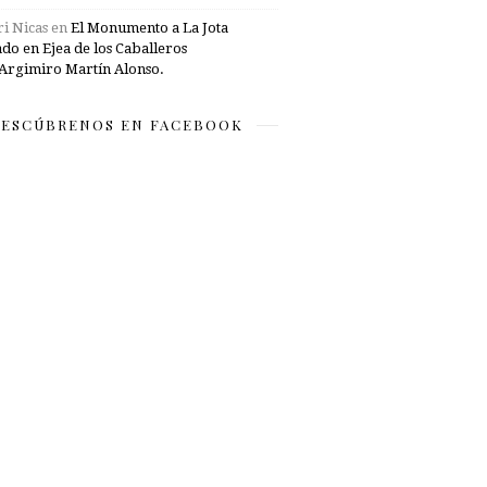
i Nicas
en
El Monumento a La Jota
ado en Ejea de los Caballeros
Argimiro Martín Alonso.
ESCÚBRENOS EN FACEBOOK