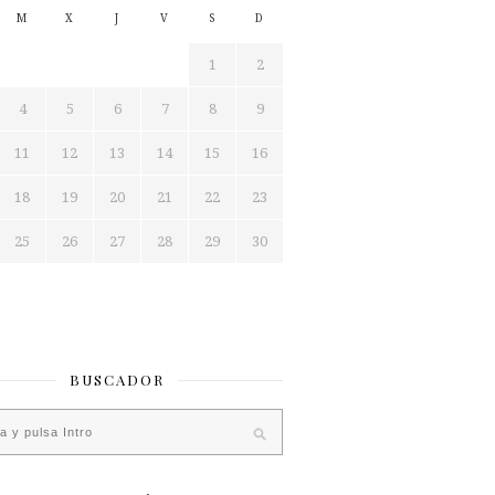
M
X
J
V
S
D
1
2
4
5
6
7
8
9
11
12
13
14
15
16
18
19
20
21
22
23
25
26
27
28
29
30
BUSCADOR