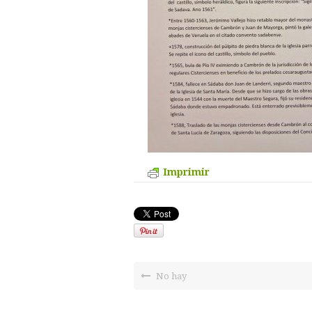
Imprimir
No hay