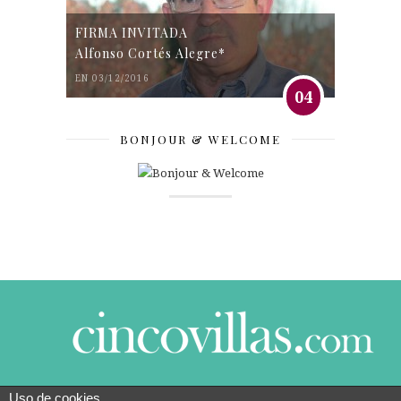
FIRMA INVITADA
Alfonso Cortés Alegre*
EN 03/12/2016
04
BONJOUR & WELCOME
Uso de cookies