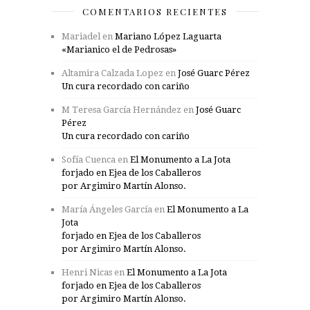
COMENTARIOS RECIENTES
Mariadel
en
Mariano López Laguarta
«Marianico el de Pedrosas»
Altamira Calzada Lopez
en
José Guarc Pérez
Un cura recordado con cariño
M Teresa García Hernández
en
José Guarc
Pérez
Un cura recordado con cariño
Sofía Cuenca
en
El Monumento a La Jota
forjado en Ejea de los Caballeros
por Argimiro Martín Alonso.
María Ángeles García
en
El Monumento a La
Jota
forjado en Ejea de los Caballeros
por Argimiro Martín Alonso.
Henri Nicas
en
El Monumento a La Jota
forjado en Ejea de los Caballeros
por Argimiro Martín Alonso.