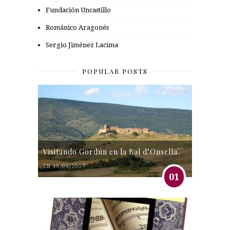
Fundación Uncastillo
Románico Aragonés
Sergio Jiménez Lacima
POPULAR POSTS
Visitando Gordún en la Bal d’Onsella.
EN 19/06/2007
01