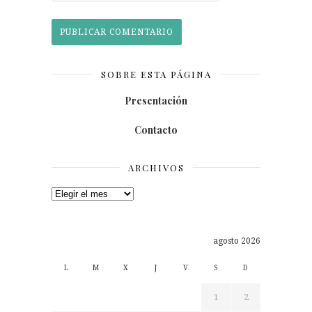
SOBRE ESTA PÁGINA
Presentación
Contacto
ARCHIVOS
Archivos
agosto 2026
L
M
X
J
V
S
D
1
2