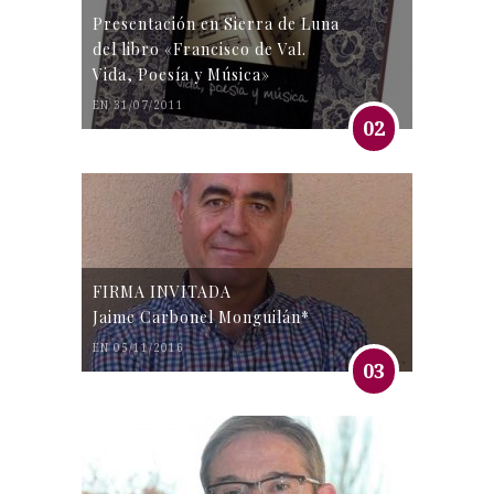
Presentación en Sierra de Luna
del libro «Francisco de Val.
Vida, Poesía y Música»
EN 31/07/2011
02
FIRMA INVITADA
Jaime Carbonel Monguilán*
EN 05/11/2016
03