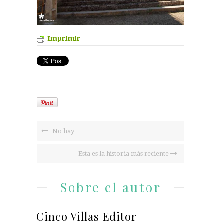
Imprimir
No hay
Esta es la historia más reciente
Sobre el autor
Cinco Villas Editor