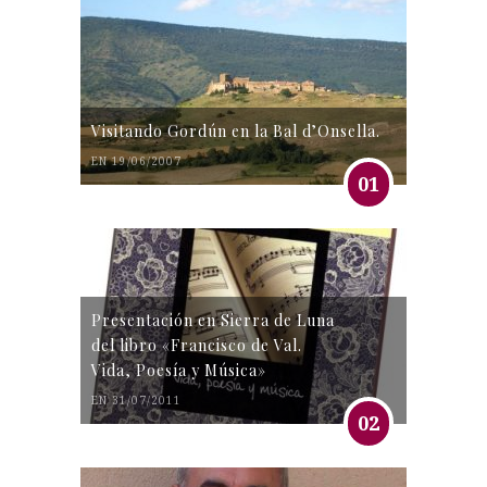
Visitando Gordún en la Bal d’Onsella.
EN 19/06/2007
01
Presentación en Sierra de Luna
del libro «Francisco de Val.
Vida, Poesía y Música»
EN 31/07/2011
02