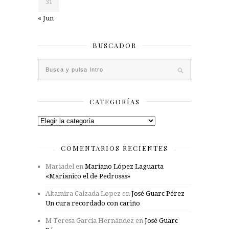
31
« Jun
BUSCADOR
CATEGORÍAS
Categorías
COMENTARIOS RECIENTES
Mariadel
en
Mariano López Laguarta
«Marianico el de Pedrosas»
Altamira Calzada Lopez
en
José Guarc Pérez
Un cura recordado con cariño
M Teresa García Hernández
en
José Guarc