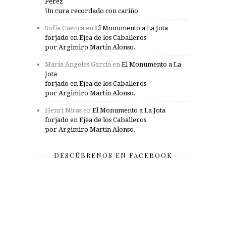
Pérez
Un cura recordado con cariño
Sofía Cuenca
en
El Monumento a La Jota
forjado en Ejea de los Caballeros
por Argimiro Martín Alonso.
María Ángeles García
en
El Monumento a La
Jota
forjado en Ejea de los Caballeros
por Argimiro Martín Alonso.
Henri Nicas
en
El Monumento a La Jota
forjado en Ejea de los Caballeros
por Argimiro Martín Alonso.
DESCÚBRENOS EN FACEBOOK