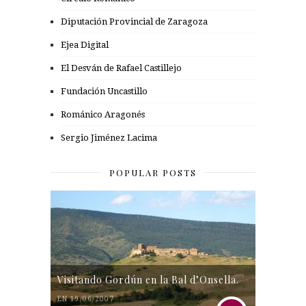
Diputación Provincial de Zaragoza
Ejea Digital
El Desván de Rafael Castillejo
Fundación Uncastillo
Románico Aragonés
Sergio Jiménez Lacima
POPULAR POSTS
Visitando Gordún en la Bal d’Onsella.
EN 19/06/2007