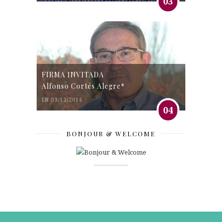
03
FIRMA INVITADA
Alfonso Cortés Alegre*
EN 03/12/2016
04
BONJOUR & WELCOME