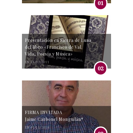
01
Presentación en Sierra de Luna
del libro «Francisco de Val.
Vida, Poesía y Música»
EN 31/07/2011
02
FIRMA INVITADA
Jaime Carbonel Monguilán*
EN 05/11/2016