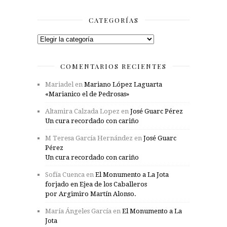
CATEGORÍAS
Categorías
COMENTARIOS RECIENTES
Mariadel
en
Mariano López Laguarta
«Marianico el de Pedrosas»
Altamira Calzada Lopez
en
José Guarc Pérez
Un cura recordado con cariño
M Teresa García Hernández
en
José Guarc
Pérez
Un cura recordado con cariño
Sofía Cuenca
en
El Monumento a La Jota
forjado en Ejea de los Caballeros
por Argimiro Martín Alonso.
María Ángeles García
en
El Monumento a La
Jota