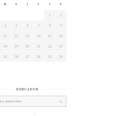
M
X
J
V
S
D
1
2
4
5
6
7
8
9
11
12
13
14
15
16
18
19
20
21
22
23
25
26
27
28
29
30
BUSCADOR