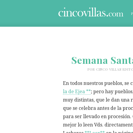
Semana Santa 
POR
CINCO VILLAS EDIT
En todos nuestros pueblos, se 
la de Ejea **
; pero hay pueblos
muy distintas, que le dan una 
que se celebra antes de la pro
para ser llevado en procesión.
mejor lo leen Vds. directament