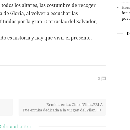
todos los altares, las costumbre de recoger
Henr
a de Gloria, al volver a escuchar las
forj
por 
ituidas por la gran «Carracla» del Salvador,
D
ado es historia y hay que vivir el presente,
0
Ermitas en las Cinco Villas.ERLA
Fue ermita dedicada a la Virgen del Pilar.
Sobre el autor