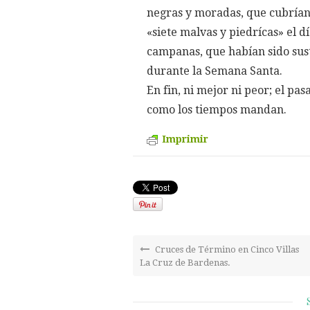
negras y moradas, que cubrían 
«siete malvas y piedrícas» el dí
campanas, que habían sido sust
durante la Semana Santa.
En fin, ni mejor ni peor; el pas
como los tiempos mandan.
Imprimir
Cruces de Término en Cinco Villas
La Cruz de Bardenas.