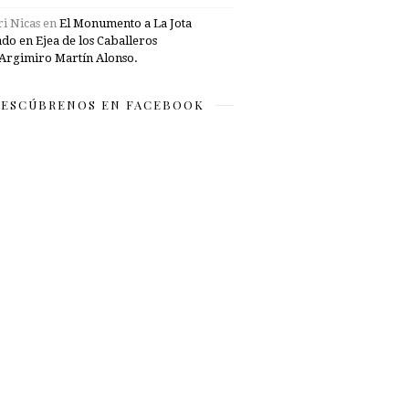
i Nicas
en
El Monumento a La Jota
ado en Ejea de los Caballeros
Argimiro Martín Alonso.
ESCÚBRENOS EN FACEBOOK