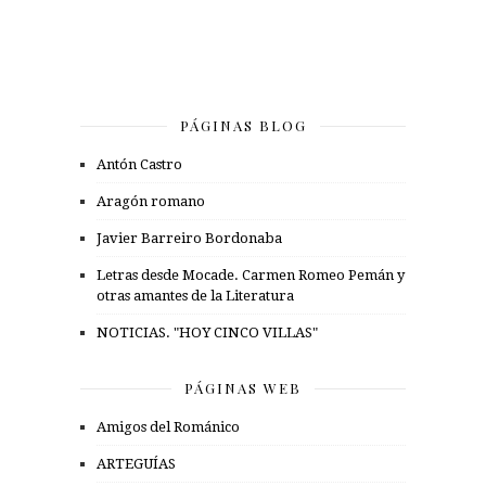
PÁGINAS BLOG
Antón Castro
Aragón romano
Javier Barreiro Bordonaba
Letras desde Mocade. Carmen Romeo Pemán y
otras amantes de la Literatura
NOTICIAS. "HOY CINCO VILLAS"
PÁGINAS WEB
Amigos del Románico
ARTEGUÍAS