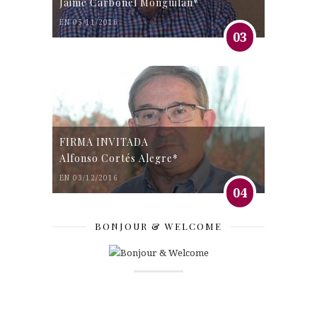
Jaime Carbonel Monguilán*
EN 05/11/2016
03
FIRMA INVITADA
Alfonso Cortés Alegre*
EN 03/12/2016
04
BONJOUR & WELCOME