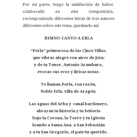
Por mi parte, tengo la satisfacción de haber
colaborado en esta composición,
recomponiendo diferentes letras de tres autores
diferentes sobre este tema, quedando así:
HIMNO-CANTO A ERLA
“Perla” primorosa de las Cinco Villas,
que vibras alegre con aires de Jota;
y de tu Tenor, Antonio Aramburo,
evocas sus ecos y líricas notas.
Te llaman Perla, con razón,
Noble Erla, villa de Aragón.
Las aguas del Arba y canal bardenero,
abrazan tu historia y tu Señorío
bajo la Corona, la Torre y tu Iglesia
loando a Santa Ana, a San Sebastián
y a tu San Gregorio, el patrón querido.