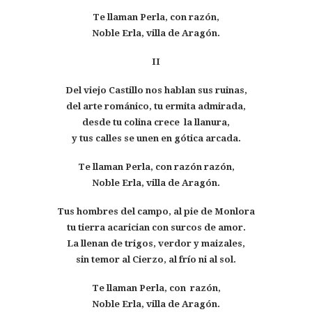
Te llaman Perla, con razón,
Noble Erla, villa de Aragón.
II
Del viejo Castillo nos hablan sus ruinas,
del arte románico, tu ermita admirada,
desde tu colina crece la llanura,
y tus calles se unen en gótica arcada.
Te llaman Perla, con razón razón,
Noble Erla, villa de Aragón.
Tus hombres del campo, al pie de Monlora
tu tierra acarician con surcos de amor.
La llenan de trigos, verdor y maizales,
sin temor al Cierzo, al frío ni al sol.
Te llaman Perla, con razón,
Noble Erla, villa de Aragón.