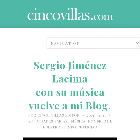
Sergio Jiménez
Lacima
con su música
vuelve a mi Blog.
•
•
POR
CINCO VILLAS EDITOR
20/10/2011
ACTIVIDADES VARIAS.
,
MÚSICA
,
NOMBRES DE
NUESTRO TIEMPO
,
NOTICIAS