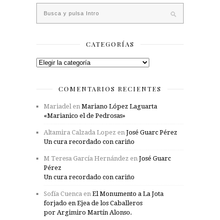
CATEGORÍAS
Categorías
COMENTARIOS RECIENTES
Mariadel
en
Mariano López Laguarta
«Marianico el de Pedrosas»
Altamira Calzada Lopez
en
José Guarc Pérez
Un cura recordado con cariño
M Teresa García Hernández
en
José Guarc
Pérez
Un cura recordado con cariño
Sofía Cuenca
en
El Monumento a La Jota
forjado en Ejea de los Caballeros
por Argimiro Martín Alonso.