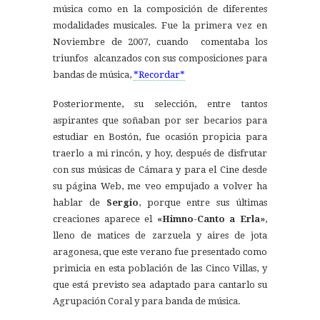
música como en la composición de diferentes
modalidades musicales. Fue la primera vez en
Noviembre de 2007, cuando comentaba los
triunfos alcanzados con sus composiciones para
bandas de música,
*Recordar*
Posteriormente, su selección, entre tantos
aspirantes que soñaban por ser becarios para
estudiar en Bostón, fue ocasión propicia para
traerlo a mi rincón, y hoy, después de disfrutar
con sus músicas de Cámara y para el Cine desde
su página Web, me veo empujado a volver ha
hablar de
Sergio
, porque entre sus últimas
creaciones aparece el
«
Himno-Canto a Erla»
,
lleno de matices de zarzuela y aires de jota
aragonesa, que este verano fue presentado como
primicia en esta población de las Cinco Villas, y
que está previsto sea adaptado para cantarlo su
Agrupación Coral y para banda de música.