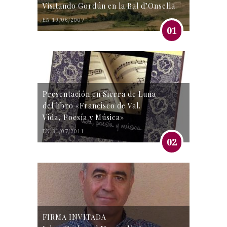
Visitando Gordún en la Bal d’Onsella.
EN 19/06/2007
01
Presentación en Sierra de Luna
del libro «Francisco de Val.
Vida, Poesía y Música»
EN 31/07/2011
02
FIRMA INVITADA