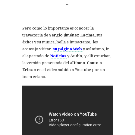
…
Pero como lo importante es conocer la
trayectoria de
Sergio Jiménez Lacima
, sus
éxitos y su música, bella e impactante, les
aconsejo visitar
su página Web
y así mismo, ir
al apartado de
Noticias
y
Audio,
y allí escuchar,
la versión presentada del
«Himno-Canto a
Erla»
o en el vídeo subido a You tube por un
buen erlano.