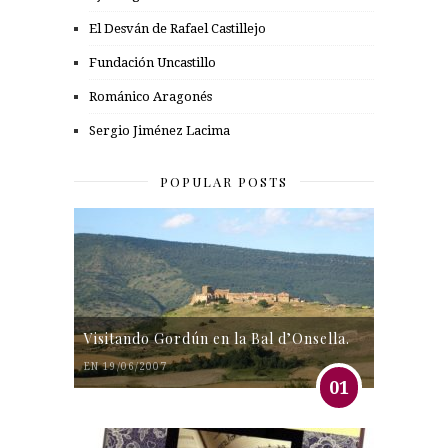
El Desván de Rafael Castillejo
Fundación Uncastillo
Románico Aragonés
Sergio Jiménez Lacima
POPULAR POSTS
Visitando Gordún en la Bal d’Onsella.
EN 19/06/2007
01