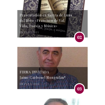
Presentación en Sierra de Luna
del libro «Francisco de Val.
Vida, Poesía y Música»
EN 31/07/2011
02
FIRMA INVITADA
Jaime Carbonel Monguilán*
EN 05/11/2016
03