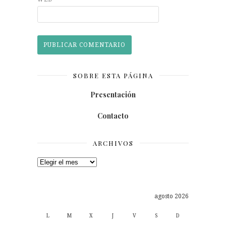
SOBRE ESTA PÁGINA
Presentación
Contacto
ARCHIVOS
Archivos
agosto 2026
L
M
X
J
V
S
D