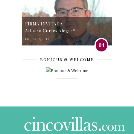
FIRMA INVITADA
Alfonso Cortés Alegre*
EN 03/12/2016
04
BONJOUR & WELCOME