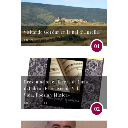
Visitando Gordún en la Bal d’Onsella.
EN 19/06/2007
01
Presentación en Sierra de Luna
del libro «Francisco de Val.
Vida, Poesía y Música»
EN 31/07/2011
02