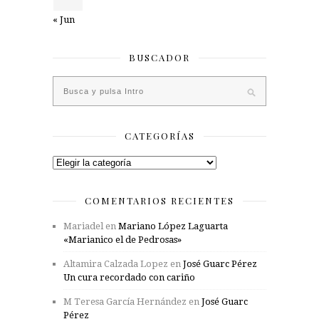
« Jun
BUSCADOR
CATEGORÍAS
Categorías
COMENTARIOS RECIENTES
Mariadel
en
Mariano López Laguarta
«Marianico el de Pedrosas»
Altamira Calzada Lopez
en
José Guarc Pérez
Un cura recordado con cariño
M Teresa García Hernández
en
José Guarc
Pérez