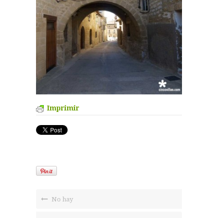
Imprimir
No hay