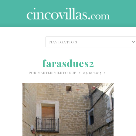
farasdues2
•
•
POR
MANTENIMIENTO UUP
03/10/2015