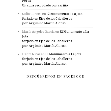
Pérez
Un cura recordado con cariño
Sofía Cuenca
en
El Monumento a La Jota
forjado en Ejea de los Caballeros
por Argimiro Martín Alonso.
María Ángeles García
en
El Monumento a La
Jota
forjado en Ejea de los Caballeros
por Argimiro Martín Alonso.
Henri Nicas
en
El Monumento a La Jota
forjado en Ejea de los Caballeros
por Argimiro Martín Alonso.
DESCÚBRENOS EN FACEBOOK