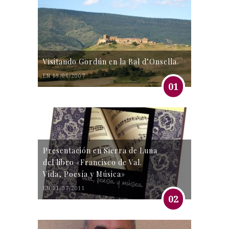
Visitando Gordún en la Bal d’Onsella.
EN 19/06/2007
01
Presentación en Sierra de Luna
del libro «Francisco de Val.
Vida, Poesía y Música»
EN 31/07/2011
02