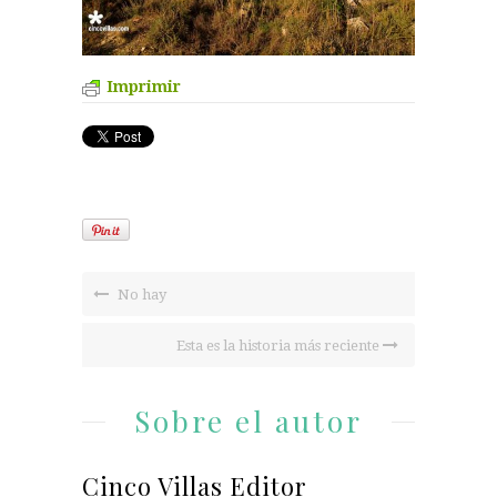
Imprimir
No hay
Esta es la historia más reciente
Sobre el autor
Cinco Villas Editor