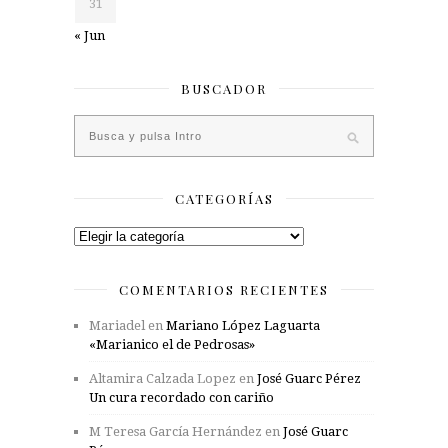
31
« Jun
BUSCADOR
CATEGORÍAS
Categorías
COMENTARIOS RECIENTES
Mariadel
en
Mariano López Laguarta
«Marianico el de Pedrosas»
Altamira Calzada Lopez
en
José Guarc Pérez
Un cura recordado con cariño
M Teresa García Hernández
en
José Guarc