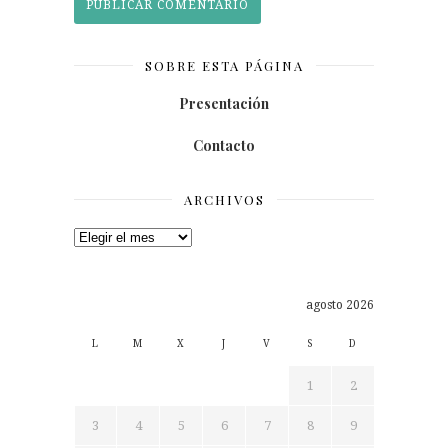
SOBRE ESTA PÁGINA
Presentación
Contacto
ARCHIVOS
Archivos
agosto 2026
L
M
X
J
V
S
D
1
2
3
4
5
6
7
8
9