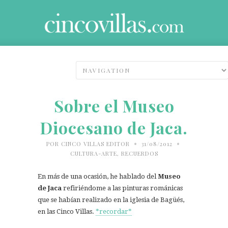
Sobre el Museo
Diocesano de Jaca.
•
•
POR
CINCO VILLAS EDITOR
31/08/2012
CULTURA-ARTE
,
RECUERDOS
En más de una ocasión, he hablado del
Museo
de Jaca
refiriéndome a las pinturas románicas
que se habían realizado en la iglesia de Bagüés,
en las Cinco Villas.
*recordar*