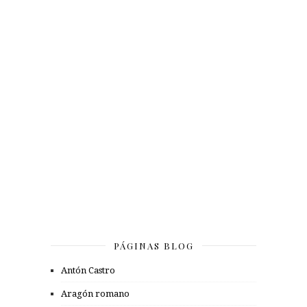
PÁGINAS BLOG
Antón Castro
Aragón romano