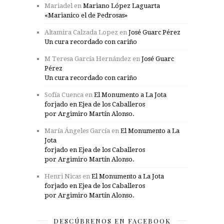
Mariadel
en
Mariano López Laguarta
«Marianico el de Pedrosas»
Altamira Calzada Lopez
en
José Guarc Pérez
Un cura recordado con cariño
M Teresa García Hernández
en
José Guarc
Pérez
Un cura recordado con cariño
Sofía Cuenca
en
El Monumento a La Jota
forjado en Ejea de los Caballeros
por Argimiro Martín Alonso.
María Ángeles García
en
El Monumento a La
Jota
forjado en Ejea de los Caballeros
por Argimiro Martín Alonso.
Henri Nicas
en
El Monumento a La Jota
forjado en Ejea de los Caballeros
por Argimiro Martín Alonso.
DESCÚBRENOS EN FACEBOOK