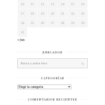
10
11
12
13
14
15
16
17
18
19
20
21
22
23
24
25
26
27
28
29
30
31
« Jun
BUSCADOR
CATEGORÍAS
Categorías
COMENTARIOS RECIENTES