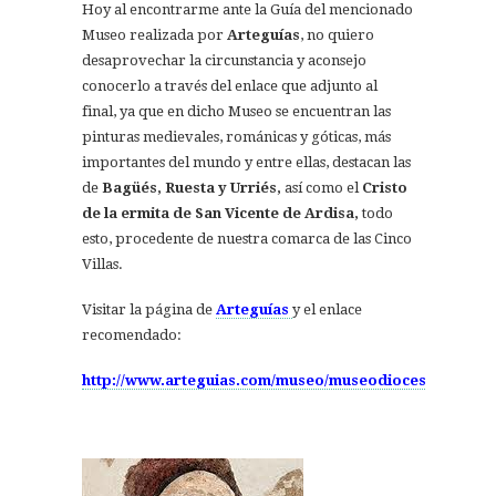
Hoy al encontrarme ante la Guía del mencionado
Museo realizada por
Arteguías
, no quiero
desaprovechar la circunstancia y aconsejo
conocerlo a través del enlace que adjunto al
final, ya que en dicho Museo se encuentran las
pinturas medievales, románicas y góticas, más
importantes del mundo y entre ellas, destacan las
de
Bagüés, Ruesta y Urriés,
así como el
Cristo
de la ermita de San Vicente de Ardisa,
todo
esto,
procedente de nuestra comarca de las Cinco
Villas.
Visitar la página de
Arteguías
y el enlace
recomendado:
http://www.arteguias.com/museo/museodiocesanojaca.