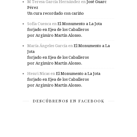
M Teresa García Hernández
en
José Guarc
Pérez
Un cura recordado con cariño
Sofía Cuenca
en
El Monumento a La Jota
forjado en Ejea de los Caballeros
por Argimiro Martín Alonso.
María Ángeles García
en
El Monumento a La
Jota
forjado en Ejea de los Caballeros
por Argimiro Martín Alonso.
Henri Nicas
en
El Monumento a La Jota
forjado en Ejea de los Caballeros
por Argimiro Martín Alonso.
DESCÚBRENOS EN FACEBOOK