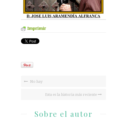
Imprimir
No hay
Esta es la historia más reciente
Sobre el autor