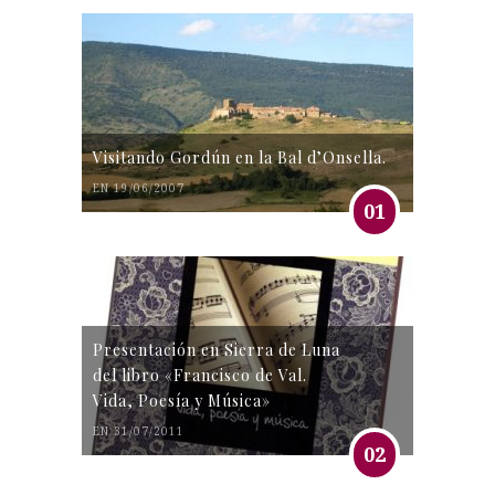
Visitando Gordún en la Bal d’Onsella.
EN 19/06/2007
01
Presentación en Sierra de Luna
del libro «Francisco de Val.
Vida, Poesía y Música»
EN 31/07/2011
02