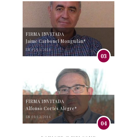
FIRMA INVITADA
Jaime Carbonel Monguilán*
EN 05/11/2016
03
FIRMA INVITADA
Alfonso Cortés Alegre*
EN 03/12/2016
04