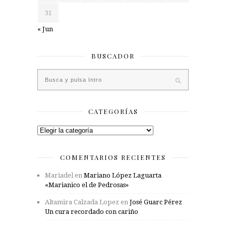
31
« Jun
BUSCADOR
CATEGORÍAS
Categorías
COMENTARIOS RECIENTES
Mariadel
en
Mariano López Laguarta
«Marianico el de Pedrosas»
Altamira Calzada Lopez
en
José Guarc Pérez
Un cura recordado con cariño