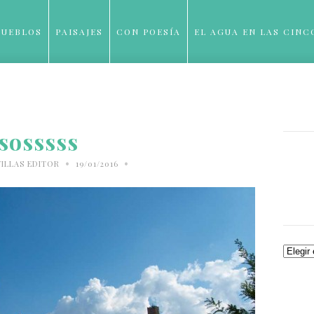
PUEBLOS
PAISAJES
CON POESÍA
EL AGUA EN LAS CINC
BLOG
sosssss
•
•
ILLAS EDITOR
19/01/2016
Archiv