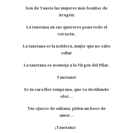
Son de Tauste las mujeres
más bonitas de
Aragón;
La taustana en sus quereres
pone todo el
corazón.
La taustana es la nobleza, mujer que no sabe
odiar
La taustana se asemeja a la Virgen del Pilar.
Taustana!
Es tu cara flor temprana,
que va destilando
olor…
Tus ojazos de sultana,
piden un beso de
amor…
¡Taustana!