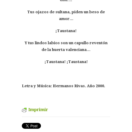
Tus ojazos de sultana,
piden un beso de
amor…
¡Taustana!
Y tus lindos labios son
un capullo reventón
de la huerta valenciana…
¡Taustana! ¡Taustana!
Letra y Música: Hermanos Rivas. Año 2000.
Imprimir