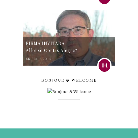
FIRMA INVITADA
Alfonso Cortés Alegre*
EN 03/12/2016
04
BONJOUR & WELCOME