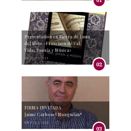
01
Presentación en Sierra de Luna
del libro «Francisco de Val.
Vida, Poesía y Música»
EN 31/07/2011
02
FIRMA INVITADA
Jaime Carbonel Monguilán*
EN 05/11/2016
03