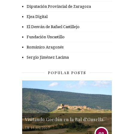
Diputación Provincial de Zaragoza
Ejea Digital
El Desván de Rafael Castillejo
Fundación Uncastillo
Románico Aragonés
Sergio Jiménez Lacima
POPULAR POSTS
Visitando Gordún en la Bal d’Onsella.
EN 19/06/2007