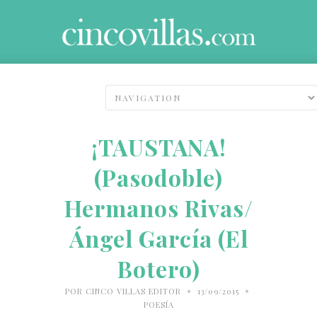
¡TAUSTANA!
(Pasodoble)
Hermanos Rivas/
Ángel García (El
Botero)
•
•
POR
CINCO VILLAS EDITOR
13/09/2015
POESÍA