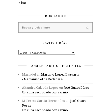
« Jun
BUSCADOR
CATEGORÍAS
Categorías
COMENTARIOS RECIENTES
Mariadel
en
Mariano López Laguarta
«Marianico el de Pedrosas»
Altamira Calzada Lopez
en
José Guarc Pérez
Un cura recordado con cariño
M Teresa García Hernández
en
José Guarc
Pérez
Un cura recordado con cariño