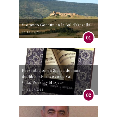
Visitando Gordún en la Bal d’Onsella.
EN 19/06/2007
01
Presentación en Sierra de Luna
del libro «Francisco de Val.
Vida, Poesía y Música»
EN 31/07/2011
02