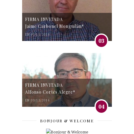
FIRMA INVITADA
Jaime Carbonel Monguilán*
EN 05/11/2016
03
FIRMA INVITADA
Alfonso Cortés Alegre*
EN 03/12/2016
04
BONJOUR & WELCOME