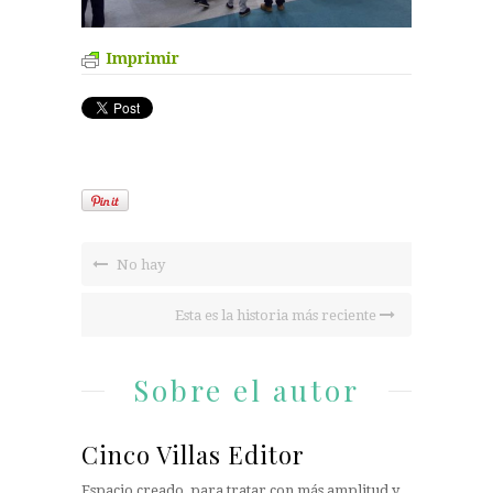
Imprimir
No hay
Esta es la historia más reciente
Sobre el autor
Cinco Villas Editor
Espacio creado, para tratar con más amplitud y