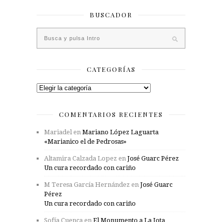
BUSCADOR
CATEGORÍAS
Categorías
COMENTARIOS RECIENTES
Mariadel
en
Mariano López Laguarta
«Marianico el de Pedrosas»
Altamira Calzada Lopez
en
José Guarc Pérez
Un cura recordado con cariño
M Teresa García Hernández
en
José Guarc
Pérez
Un cura recordado con cariño
Sofía Cuenca
en
El Monumento a La Jota