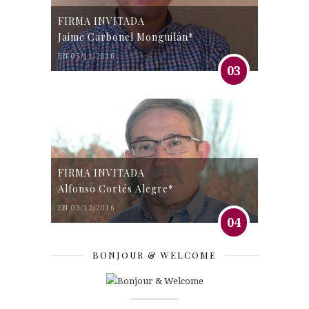
FIRMA INVITADA
Jaime Carbonel Monguilán*
EN 05/11/2016
03
FIRMA INVITADA
Alfonso Cortés Alegre*
EN 03/12/2016
04
BONJOUR & WELCOME