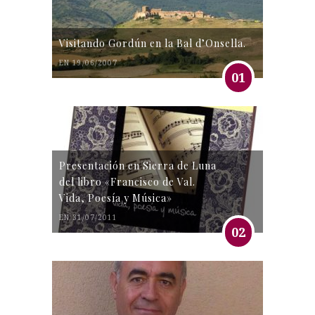
Visitando Gordún en la Bal d’Onsella.
EN 19/06/2007
01
Presentación en Sierra de Luna
del libro «Francisco de Val.
Vida, Poesía y Música»
EN 31/07/2011
02